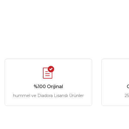
%100 Orijinal
G
hummel ve Diadora Lisanslı Ürünler
25