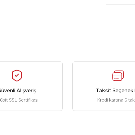
üvenli Alışveriş
Taksit Seçenekl
6bit SSL Sertifikası
Kredi kartına 6 tak