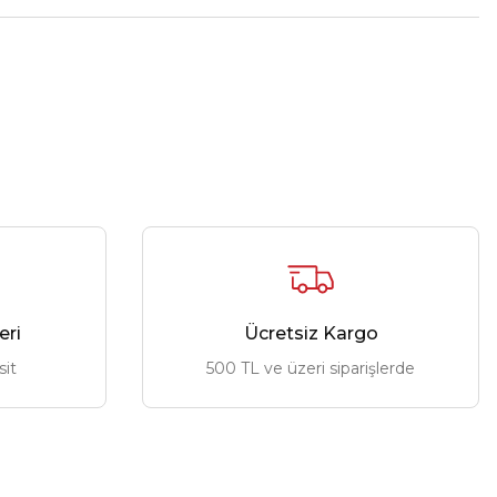
eri
Ücretsiz Kargo
sit
500 TL ve üzeri siparişlerde