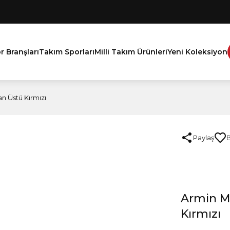
r Branşları
Takım Sporları
Milli Takım Ürünleri
Yeni Koleksiyon
n Üstü Kırmızı
Paylaş
Armin M
Kırmızı