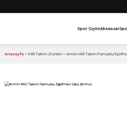
Spor Giyim
Aksesuar
Spo
Anasayfa
Milli Takım Ürünleri
Armin Milli Takım Pamuklu Eşofma