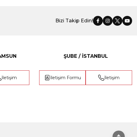
Bizi Takip Edin!
SAMSUN
ŞUBE / İSTANBUL
İletişim
İletişim Formu
İletişim