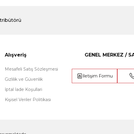
tribütörü
Alışveriş
GENEL MERKEZ / 
Mesafeli Satış Sözleşmesi
İletişim Formu
Gizlilik ve Güvenlik
İptal İade Koşullari
Kişisel Veriler Politikası