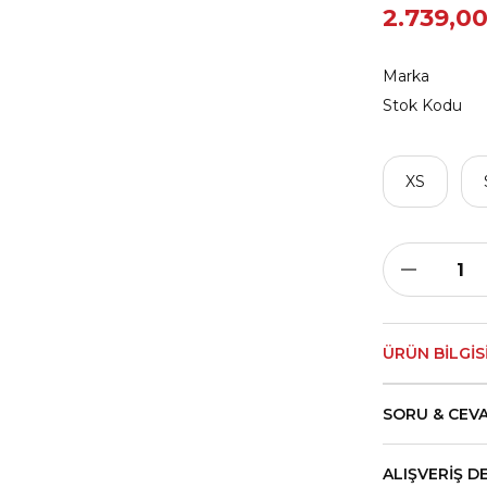
2.739,00
Marka
Stok Kodu
XS
ÜRÜN BILGIS
SORU & CEV
ALIŞVERIŞ D