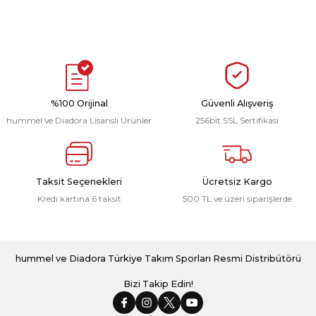
%100 Orijinal
Güvenli Alışveriş
hummel ve Diadora Lisanslı Ürünler
256bit SSL Sertifikası
Taksit Seçenekleri
Ücretsiz Kargo
Kredi kartına 6 taksit
500 TL ve üzeri siparişlerde
hummel ve Diadora Türkiye Takım Sporları Resmi Distribütörü
Bizi Takip Edin!