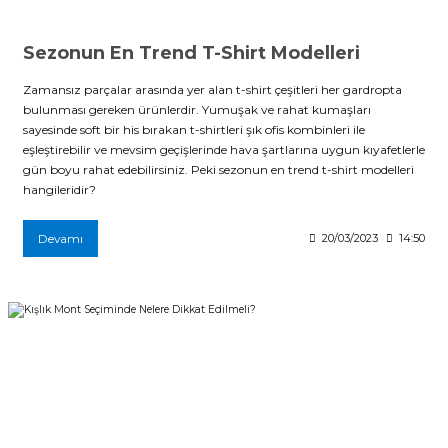
Sezonun En Trend T-Shirt Modelleri
Zamansız parçalar arasında yer alan t-shirt çeşitleri her gardropta
bulunması gereken ürünlerdir. Yumuşak ve rahat kumaşları
sayesinde soft bir his bırakan t-shirtleri şık ofis kombinleri ile
eşleştirebilir ve mevsim geçişlerinde hava şartlarına uygun kıyafetlerle
gün boyu rahat edebilirsiniz. Peki sezonun en trend t-shirt modelleri
hangileridir?
Devamı
20/03/2023
14:50