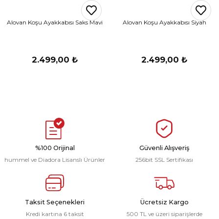
Alovan Koşu Ayakkabısı Saks Mavi
Alovan Koşu Ayakkabısı Siyah
2.499,00 ₺
2.499,00 ₺
%100 Orijinal
Güvenli Alışveriş
hummel ve Diadora Lisanslı Ürünler
256bit SSL Sertifikası
Taksit Seçenekleri
Ücretsiz Kargo
Kredi kartına 6 taksit
500 TL ve üzeri siparişlerde