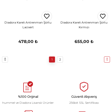
Diadora Kareli Antrenman Şortu
Diadora Kareli Antrenman Şortu
Lacivert
Kırmızı
478,00 ₺
655,00 ₺
1
2
%100 Orijinal
Güvenli Alışveriş
hummel ve Diadora Lisanslı Ürünler
256bit SSL Sertifikası