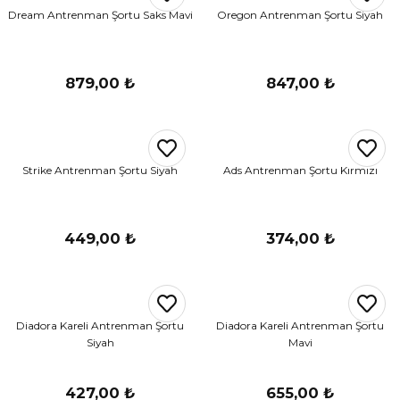
Dream Antrenman Şortu Saks Mavi
Oregon Antrenman Şortu Siyah
879,00 ₺
847,00 ₺
Strike Antrenman Şortu Siyah
Ads Antrenman Şortu Kırmızı
449,00 ₺
374,00 ₺
Diadora Kareli Antrenman Şortu
Diadora Kareli Antrenman Şortu
Siyah
Mavi
427,00 ₺
655,00 ₺