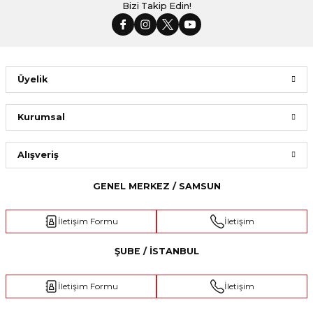
Bizi Takip Edin!
Üyelik
Kurumsal
Alışveriş
GENEL MERKEZ / SAMSUN
İletişim Formu
İletişim
ŞUBE / İSTANBUL
İletişim Formu
İletişim