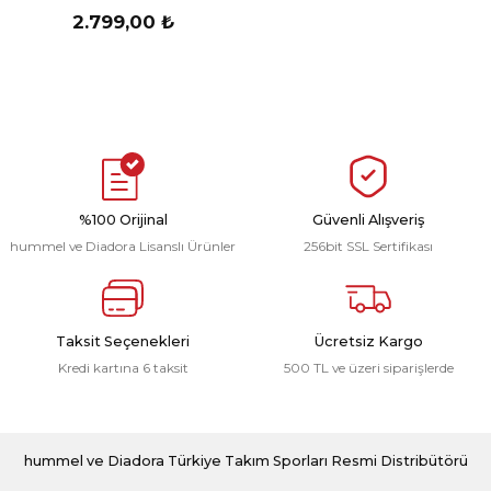
2.799,00 ₺
%100 Orijinal
Güvenli Alışveriş
hummel ve Diadora Lisanslı Ürünler
256bit SSL Sertifikası
Taksit Seçenekleri
Ücretsiz Kargo
Kredi kartına 6 taksit
500 TL ve üzeri siparişlerde
hummel ve Diadora Türkiye Takım Sporları Resmi Distribütörü