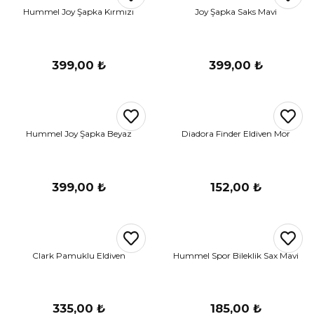
Hummel Joy Şapka Kırmızı
Joy Şapka Saks Mavi
399,00 ₺
399,00 ₺
Hummel Joy Şapka Beyaz
Diadora Finder Eldiven Mor
399,00 ₺
152,00 ₺
Clark Pamuklu Eldiven
Hummel Spor Bileklik Sax Mavi
335,00 ₺
185,00 ₺