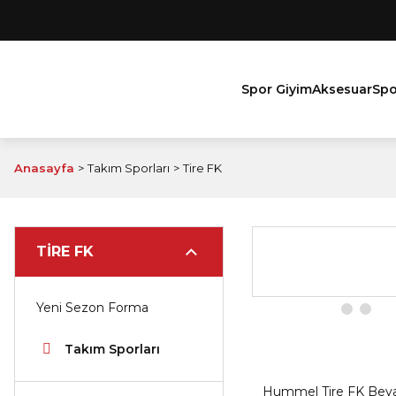
Spor Giyim
Aksesuar
Spo
Anasayfa
Takım Sporları
Tire FK
TIRE FK
Yeni Sezon Forma
Takım Sporları
Hummel Tire FK Bey