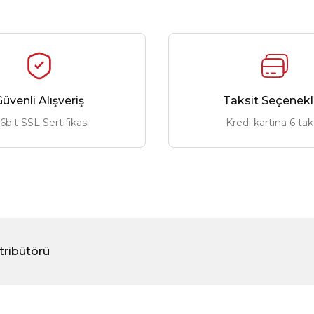
üvenli Alışveriş
Taksit Seçenekl
6bit SSL Sertifikası
Kredi kartına 6 tak
tribütörü