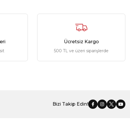
eri
Ücretsiz Kargo
sit
500 TL ve üzeri siparişlerde
Bizi Takip Edin!