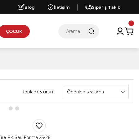
Blog
İletişim
Sipariş Takibi
ÇOCUK
Toplam 3 ürün
re FK Sarı Forma 25/26