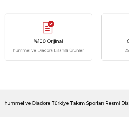
%100 Orijinal
G
hummel ve Diadora Lisanslı Ürünler
25
hummel ve Diadora Türkiye Takım Sporları Resmi Dis