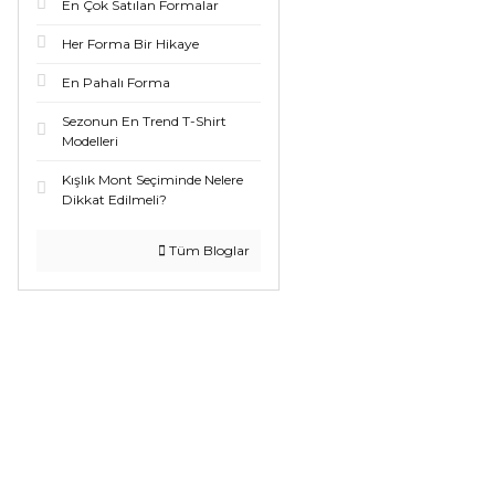
En Çok Satılan Formalar
Her Forma Bir Hikaye
En Pahalı Forma
Sezonun En Trend T-Shirt
Modelleri
Kışlık Mont Seçiminde Nelere
Dikkat Edilmeli?
Tüm Bloglar