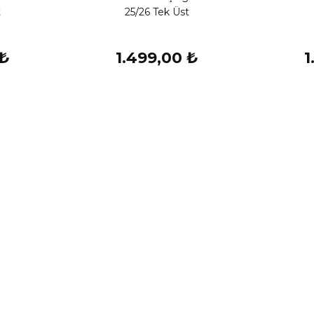
t
25/26 Tek Üst
 ₺
1.499,00 ₺
1