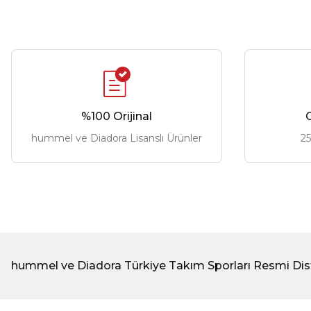
%100 Orijinal
G
hummel ve Diadora Lisanslı Ürünler
25
hummel ve Diadora Türkiye Takım Sporları Resmi Dis