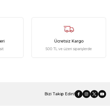
eri
Ücretsiz Kargo
sit
500 TL ve üzeri siparişlerde
Bizi Takip Edin!