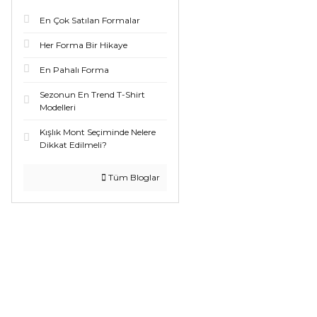
En Çok Satılan Formalar
Her Forma Bir Hikaye
En Pahalı Forma
Sezonun En Trend T-Shirt
Modelleri
Kışlık Mont Seçiminde Nelere
Dikkat Edilmeli?
Tüm Bloglar