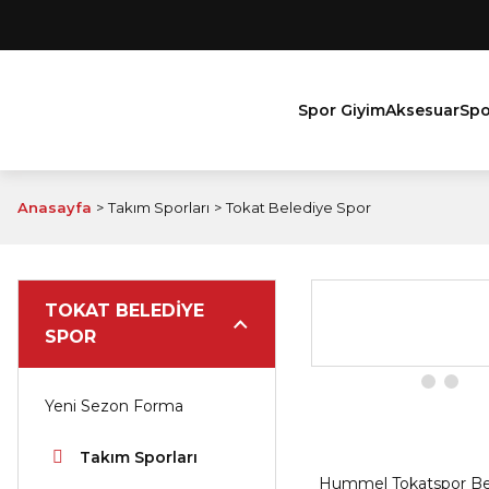
Spor Giyim
Aksesuar
Spo
Anasayfa
Takım Sporları
Tokat Belediye Spor
TOKAT BELEDIYE
SPOR
Yeni Sezon Forma
Takım Sporları
Hummel Tokatspor Be