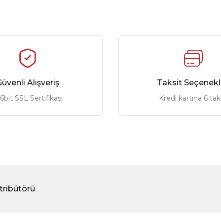
üvenli Alışveriş
Taksit Seçenekl
6bit SSL Sertifikası
Kredi kartına 6 tak
tribütörü