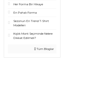
Her Forma Bir Hikaye
En Pahalı Forma
Sezonun En Trend T-Shirt
Modelleri
Kışlık Mont Seçiminde Nelere
Dikkat Edilmeli?
Tüm Bloglar