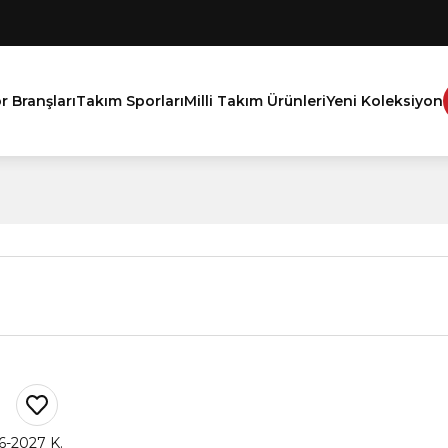
r Branşları
Takım Sporları
Milli Takım Ürünleri
Yeni Koleksiyon
6-2027 K.