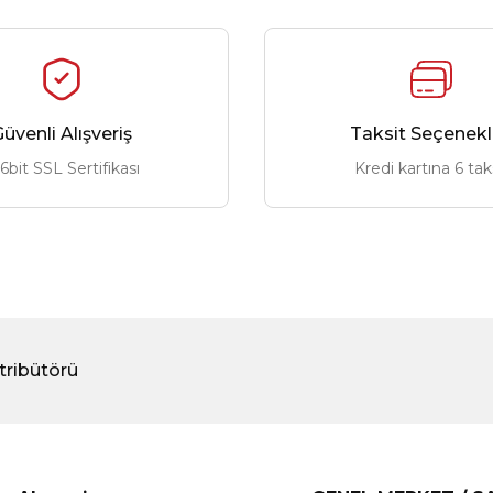
üvenli Alışveriş
Taksit Seçenekl
6bit SSL Sertifikası
Kredi kartına 6 tak
tribütörü