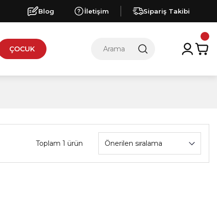
Blog
İletişim
Sipariş Takibi
ÇOCUK
Toplam 1 ürün