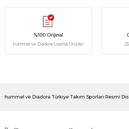
%100 Orijinal
G
hummel ve Diadora Lisanslı Ürünler
25
hummel ve Diadora Türkiye Takım Sporları Resmi Dis