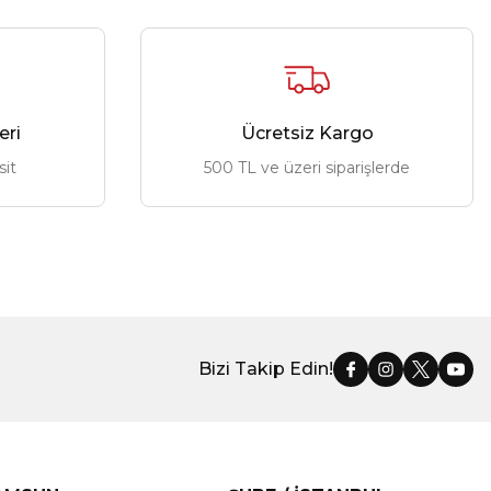
eri
Ücretsiz Kargo
sit
500 TL ve üzeri siparişlerde
Bizi Takip Edin!