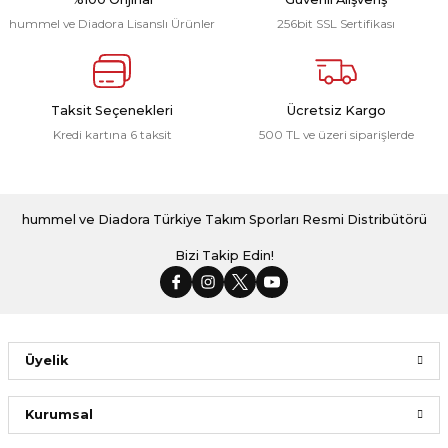
hummel ve Diadora Lisanslı Ürünler
256bit SSL Sertifikası
Taksit Seçenekleri
Ücretsiz Kargo
Kredi kartına 6 taksit
500 TL ve üzeri siparişlerde
hummel ve Diadora Türkiye Takım Sporları Resmi Distribütörü
Bizi Takip Edin!
Üyelik
Kurumsal