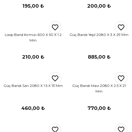
195,00 ₺
200,00 ₺
Loop Band Kırmızı 600 X 50 X 1.2
Güç Bandı Yeşil 2080 X 3 X 29 Mm
Mm
210,00 ₺
885,00 ₺
Güç Bandı Sarı 2080 X 1.5 X 13 Mm
Güç Bandı Mavi 2080 X 2.5 X 21
Mm
460,00 ₺
770,00 ₺