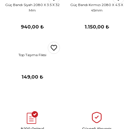
Güç Bandı Siyah 2080 X 3.5 X 32
Güç Bandı Kırmızı 2080 X 4.5 X
Mm
45mm
940,00 ₺
1.150,00 ₺
Top Taşıma Filesi
149,00 ₺
%100 Orijinal
Güvenli Alışveriş