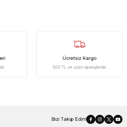
eri
Ücretsiz Kargo
sit
500 TL ve üzeri siparişlerde
Bizi Takip Edin!