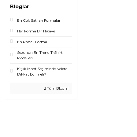
Bloglar
En Çok Satılan Formalar
Her Forma Bir Hikaye
En Pahalı Forma
Sezonun En Trend T-Shirt
Modelleri
Kışlık Mont Seçiminde Nelere
Dikkat Edilmeli?
Tüm Bloglar