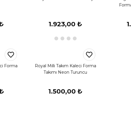
Forma
 ₺
1.923,00 ₺
1
eci Forma
Royal Milli Takım Kaleci Forma
Takımı Neon Turuncu
 ₺
1.500,00 ₺