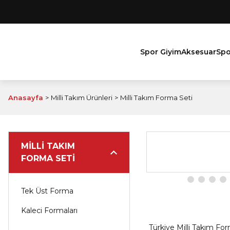
Spor Giyim
Aksesuar
Spo
Anasayfa
Milli Takım Ürünleri
Milli Takım Forma Seti
MILLI TAKIM
FORMA SETI
Tek Üst Forma
Kaleci Formaları
Türkiye Milli Takım For