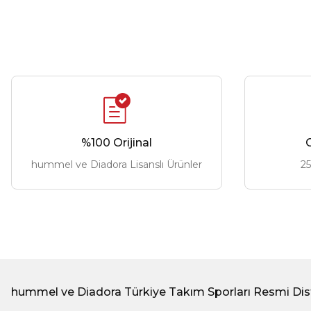
%100 Orijinal
G
hummel ve Diadora Lisanslı Ürünler
25
hummel ve Diadora Türkiye Takım Sporları Resmi Dis