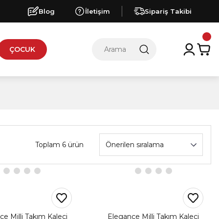
Blog
İletişim
Sipariş Takibi
ÇOCUK
Toplam 6 ürün
e Milli Takım Kaleci
Elegance Milli Takım Kaleci