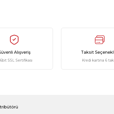
üvenli Alışveriş
Taksit Seçenekl
6bit SSL Sertifikası
Kredi kartına 6 tak
tribütörü