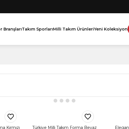
r Branşları
Takım Sporları
Milli Takım Ürünleri
Yeni Koleksiyon
ma Kırmızı
Türkiye Milli Takım Forma Beyaz
Eleganc