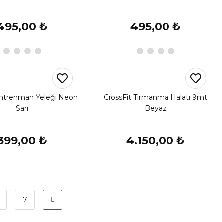
495,00 ₺
495,00 ₺
ntrenman Yeleği Neon
CrossFit Tırmanma Halatı 9mt
Sarı
Beyaz
399,00 ₺
4.150,00 ₺
7