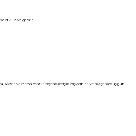
 etkili hale getirir.
a, Massa ve Massa marka seçenekleriyle ihiyacınıza ve bütçenize uygun