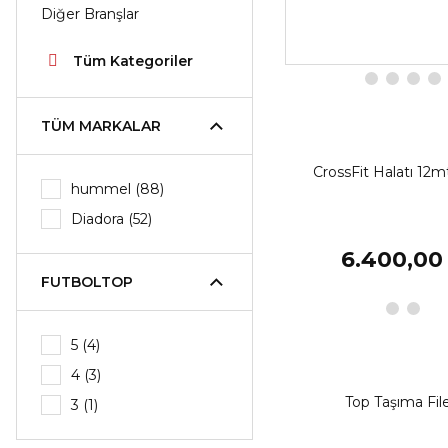
Diğer Branşlar
Tüm Kategoriler
TÜM MARKALAR
CrossFit Halatı 12m
hummel (88)
Diadora (52)
6.400,00
FUTBOLTOP
5 (4)
4 (3)
Top Taşıma File
3 (1)