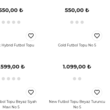
550,00 ₺
550,00 ₺
k Hybrid Futbol Topu
Gold Futbol Topu No 5
.599,00 ₺
1.099,00 ₺
bol Topu Beyaz Siyah
New Futbol Topu Beyaz Turuncu
Mavi No 5
No 5