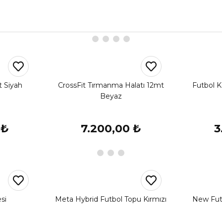
t Siyah
CrossFit Tırmanma Halatı 12mt
Futbol K
Beyaz
 ₺
7.200,00 ₺
3
si
Meta Hybrid Futbol Topu Kırmızı
New Fut