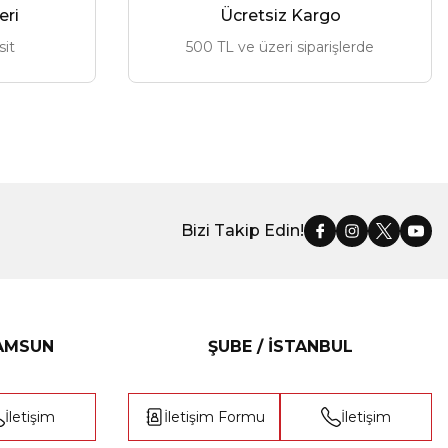
eri
Ücretsiz Kargo
sit
500 TL ve üzeri siparişlerde
Bizi Takip Edin!
SAMSUN
ŞUBE / İSTANBUL
İletişim
İletişim Formu
İletişim