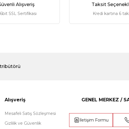
üvenli Alışveriş
Taksit Seçenekl
6bit SSL Sertifikası
Kredi kartına 6 tak
tribütörü
Alışveriş
GENEL MERKEZ / 
Mesafeli Satış Sözleşmesi
İletişim Formu
Gizlilik ve Güvenlik