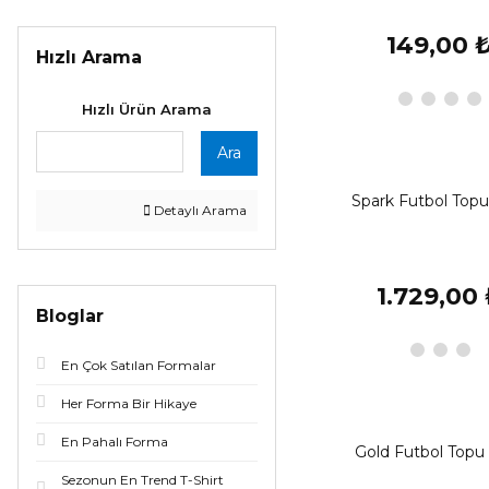
149,00 
Hızlı Arama
Hızlı Ürün Arama
Ara
Spark Futbol Topu
Detaylı Arama
1.729,00
Bloglar
En Çok Satılan Formalar
Her Forma Bir Hikaye
En Pahalı Forma
Gold Futbol Topu
Sezonun En Trend T-Shirt