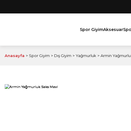
Spor Giyim
Aksesuar
Spo
Anasayfa
Spor Giyim
Dış Giyim
Yağmurluk
Armin Yağmurlu