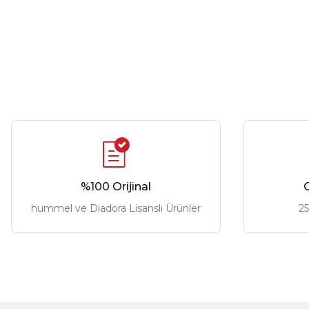
%100 Orijinal
G
hummel ve Diadora Lisanslı Ürünler
25