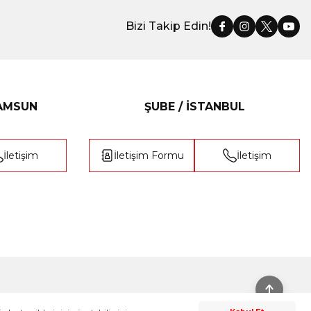
Bizi Takip Edin!
SAMSUN
ŞUBE / İSTANBUL
İletişim
İletişim Formu
İletişim