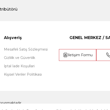
tribütörü
Alışveriş
GENEL MERKEZ / 
Mesafeli Satış Sözleşmesi
İletişim Formu
Gizlilik ve Güvenlik
İptal İade Koşullari
Kişisel Veriler Politikası
e korunmaktadır.