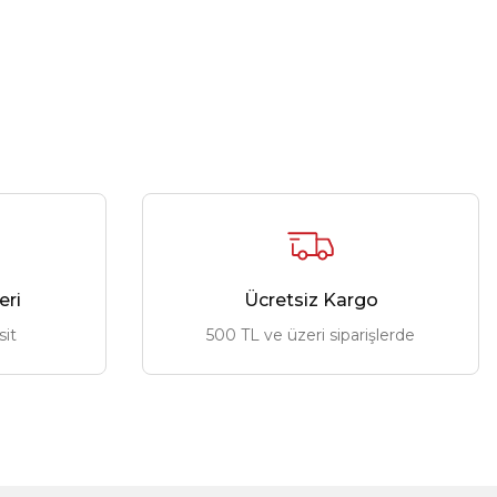
eri
Ücretsiz Kargo
sit
500 TL ve üzeri siparişlerde