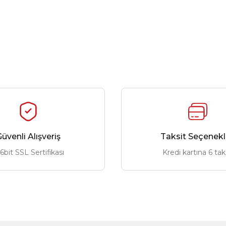
üvenli Alışveriş
Taksit Seçenekl
6bit SSL Sertifikası
Kredi kartına 6 tak