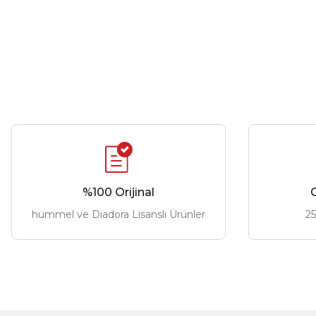
%100 Orijinal
G
hummel ve Diadora Lisanslı Ürünler
25