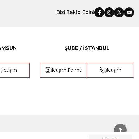
Bizi Takip Edin!
SAMSUN
ŞUBE / İSTANBUL
İletişim
İletişim Formu
İletişim