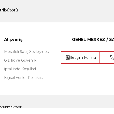
tribütörü
Alışveriş
GENEL MERKEZ / 
Mesafeli Satış Sözleşmesi
İletişim Formu
Gizlilik ve Güvenlik
İptal İade Koşullari
Kişisel Veriler Politikası
e korunmaktadır.