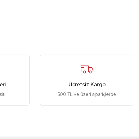
eri
Ücretsiz Kargo
sit
500 TL ve üzeri siparişlerde