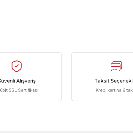
üvenli Alışveriş
Taksit Seçenekl
6bit SSL Sertifikası
Kredi kartına 6 tak