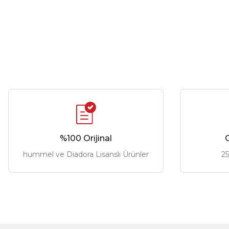
%100 Orijinal
G
hummel ve Diadora Lisanslı Ürünler
25