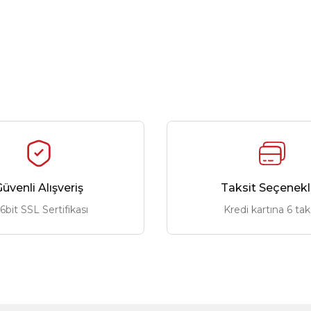
üvenli Alışveriş
Taksit Seçenekl
6bit SSL Sertifikası
Kredi kartına 6 tak