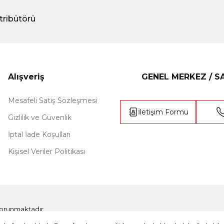
tribütörü
Alışveriş
GENEL MERKEZ / 
Mesafeli Satış Sözleşmesi
İletişim Formu
Gizlilik ve Güvenlik
İptal İade Koşullari
Kişisel Veriler Politikası
e korunmaktadır.