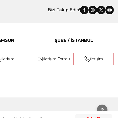
Bizi Takip Edin!
SAMSUN
ŞUBE / İSTANBUL
İletişim
İletişim Formu
İletişim