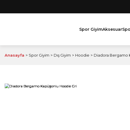
Spor Giyim
Aksesuar
Spo
Anasayfa
Spor Giyim
Dış Giyim
Hoodie
Diadora Bergamo K