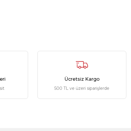
eri
Ücretsiz Kargo
sit
500 TL ve üzeri siparişlerde