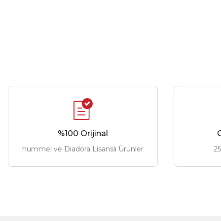
%100 Orijinal
G
hummel ve Diadora Lisanslı Ürünler
25