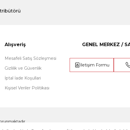
tribütörü
Alışveriş
GENEL MERKEZ / 
Mesafeli Satış Sözleşmesi
İletişim Formu
Gizlilik ve Güvenlik
İptal İade Koşullari
Kişisel Veriler Politikası
e korunmaktadır.