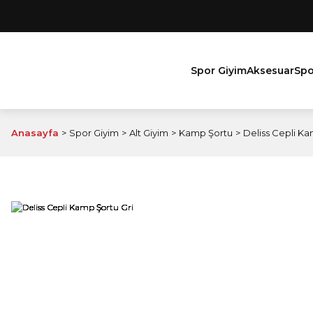
Spor Giyim
Aksesuar
Spo
Anasayfa
Spor Giyim
Alt Giyim
Kamp Şortu
Deliss Cepli Ka