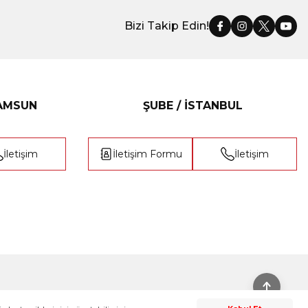
Bizi Takip Edin!
SAMSUN
ŞUBE / İSTANBUL
İletişim
İletişim Formu
İletişim