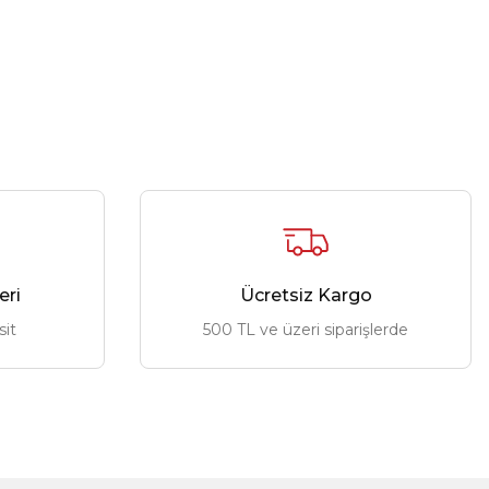
eri
Ücretsiz Kargo
sit
500 TL ve üzeri siparişlerde