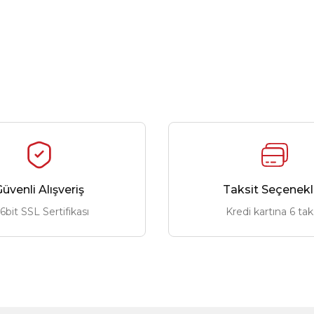
üvenli Alışveriş
Taksit Seçenekl
6bit SSL Sertifikası
Kredi kartına 6 tak