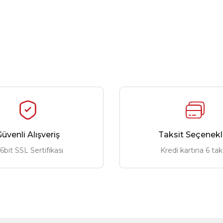
üvenli Alışveriş
Taksit Seçenekl
6bit SSL Sertifikası
Kredi kartına 6 tak