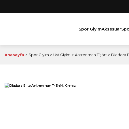
Spor Giyim
Aksesuar
Spo
Anasayfa
Spor Giyim
Üst Giyim
Antrenman Tişört
Diadora E