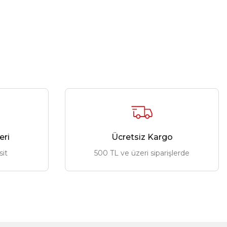
eri
Ücretsiz Kargo
sit
500 TL ve üzeri siparişlerde