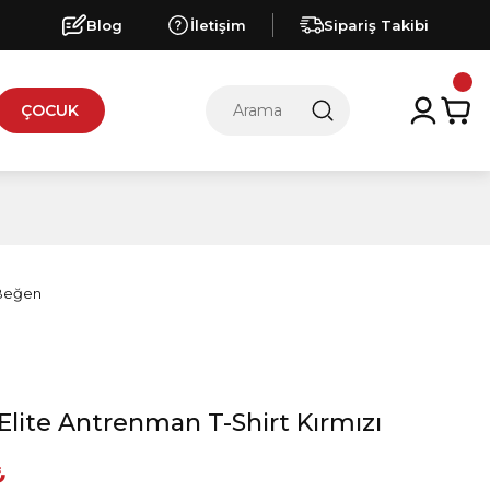
Blog
İletişim
Sipariş Takibi
ÇOCUK
Elite Antrenman T-Shirt Kırmızı
₺