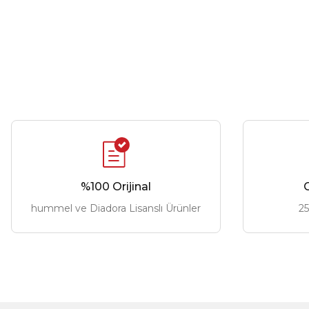
%100 Orijinal
G
hummel ve Diadora Lisanslı Ürünler
25