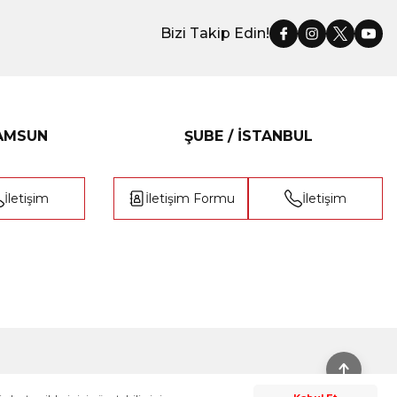
Bizi Takip Edin!
SAMSUN
ŞUBE / İSTANBUL
İletişim
İletişim Formu
İletişim