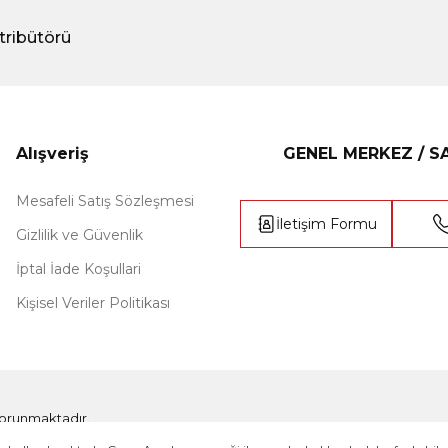
tribütörü
Alışveriş
GENEL MERKEZ / 
Mesafeli Satış Sözleşmesi
İletişim Formu
Gizlilik ve Güvenlik
İptal İade Koşullari
Kişisel Veriler Politikası
e korunmaktadır.