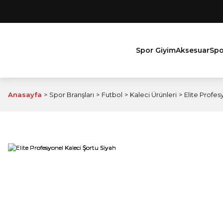
Spor Giyim
Aksesuar
Spo
Anasayfa
Spor Branşları
Futbol
Kaleci Ürünleri
Elite Profes