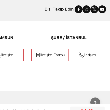
Bizi Takip Edin!
SAMSUN
ŞUBE / İSTANBUL
İletişim
İletişim Formu
İletişim