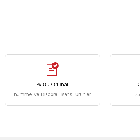
%100 Orijinal
G
hummel ve Diadora Lisanslı Ürünler
25