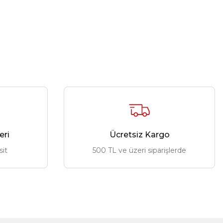
eri
Ücretsiz Kargo
sit
500 TL ve üzeri siparişlerde