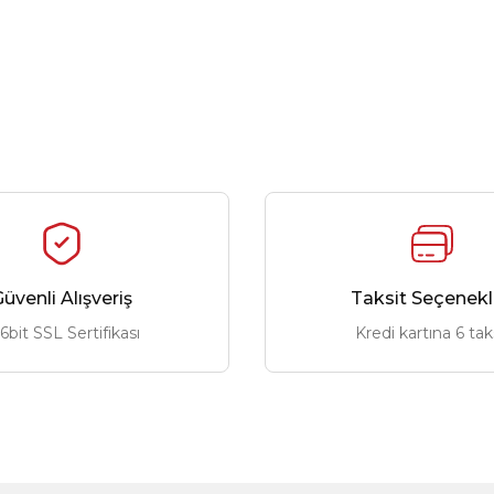
üvenli Alışveriş
Taksit Seçenekl
6bit SSL Sertifikası
Kredi kartına 6 tak