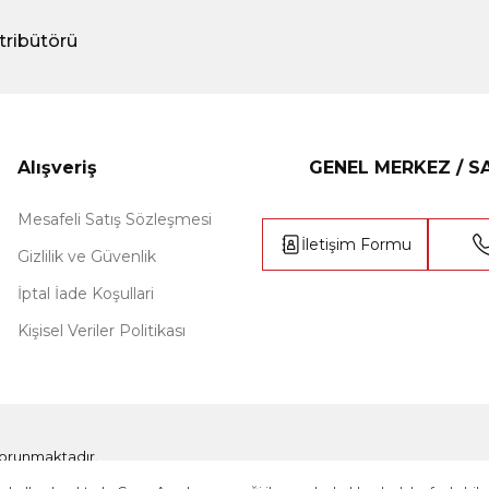
tribütörü
Alışveriş
GENEL MERKEZ / 
Mesafeli Satış Sözleşmesi
İletişim Formu
Gizlilik ve Güvenlik
İptal İade Koşullari
Kişisel Veriler Politikası
e korunmaktadır.