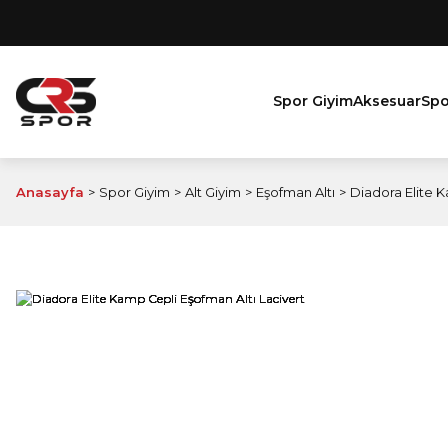
Spor Giyim
Aksesuar
Spo
Anasayfa
Spor Giyim
Alt Giyim
Eşofman Altı
Diadora Elite K