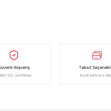
üvenli Alışveriş
Taksit Seçenekl
6bit SSL Sertifikası
Kredi kartına 6 tak