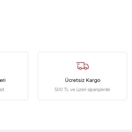
eri
Ücretsiz Kargo
sit
500 TL ve üzeri siparişlerde