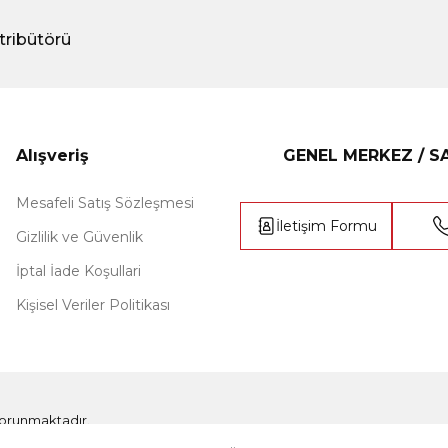
tribütörü
Alışveriş
GENEL MERKEZ / 
Mesafeli Satış Sözleşmesi
İletişim Formu
Gizlilik ve Güvenlik
İptal İade Koşullari
Kişisel Veriler Politikası
e korunmaktadır.