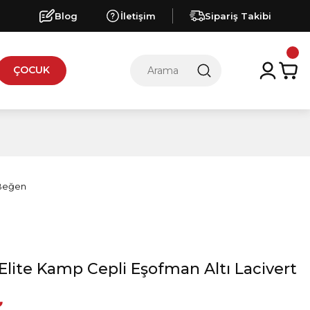
Blog
İletişim
Sipariş Takibi
ÇOCUK
Elite Kamp Cepli Eşofman Altı Lacivert
₺