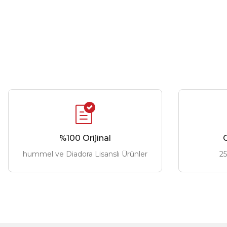
%100 Orijinal
G
hummel ve Diadora Lisanslı Ürünler
25