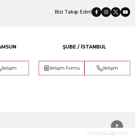
Bizi Takip Edin!
SAMSUN
ŞUBE / İSTANBUL
İletişim
İletişim Formu
İletişim