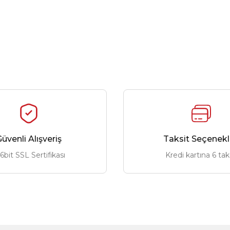
üvenli Alışveriş
Taksit Seçenekl
6bit SSL Sertifikası
Kredi kartına 6 tak