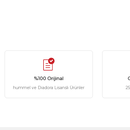
%100 Orijinal
G
hummel ve Diadora Lisanslı Ürünler
25