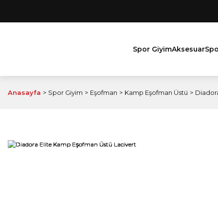
Spor Giyim
Aksesuar
Spo
Anasayfa
Spor Giyim
Eşofman
Kamp Eşofman Üstü
Diador