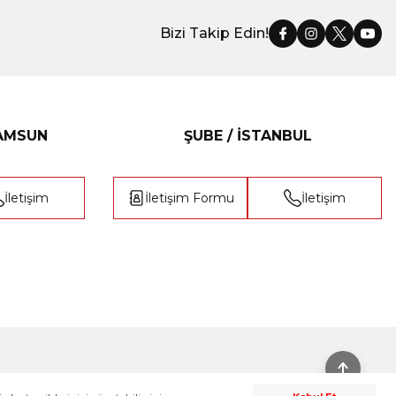
Bizi Takip Edin!
SAMSUN
ŞUBE / İSTANBUL
İletişim
İletişim Formu
İletişim