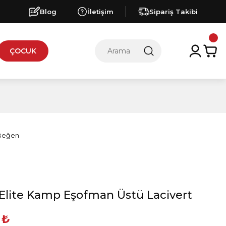
Blog
İletişim
Sipariş Takibi
ÇOCUK
Elite Kamp Eşofman Üstü Lacivert
 ₺