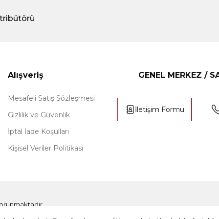
tribütörü
Alışveriş
GENEL MERKEZ / 
Mesafeli Satış Sözleşmesi
İletişim Formu
Gizlilik ve Güvenlik
İptal İade Koşullari
Kişisel Veriler Politikası
e korunmaktadır.