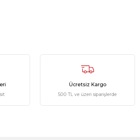
eri
Ücretsiz Kargo
sit
500 TL ve üzeri siparişlerde