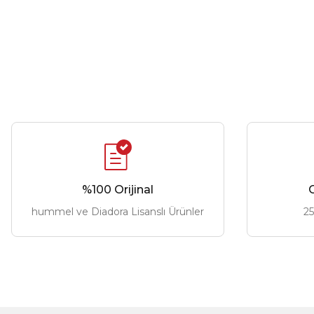
%100 Orijinal
G
hummel ve Diadora Lisanslı Ürünler
25