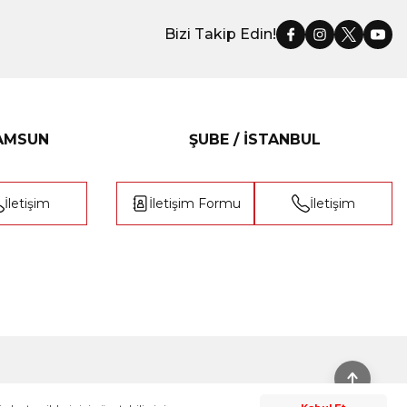
Bizi Takip Edin!
SAMSUN
ŞUBE / İSTANBUL
İletişim
İletişim Formu
İletişim