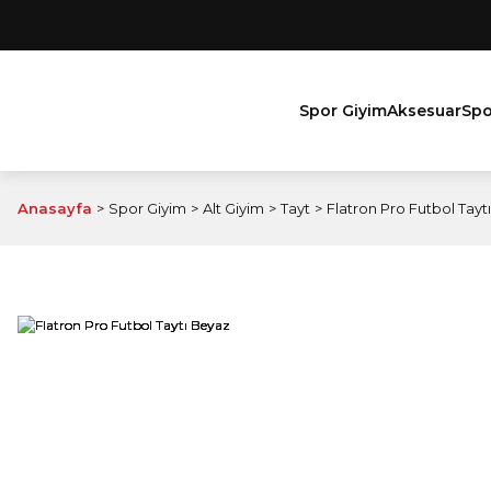
Spor Giyim
Aksesuar
Spo
Anasayfa
Spor Giyim
Alt Giyim
Tayt
Flatron Pro Futbol Tayt