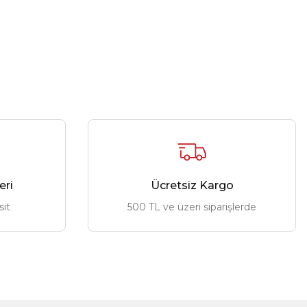
eri
Ücretsiz Kargo
sit
500 TL ve üzeri siparişlerde