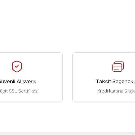
üvenli Alışveriş
Taksit Seçenekl
6bit SSL Sertifikası
Kredi kartına 6 tak