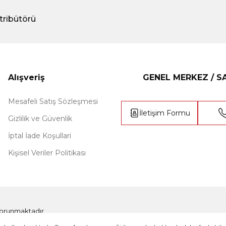
tribütörü
Alışveriş
GENEL MERKEZ / 
Mesafeli Satış Sözleşmesi
İletişim Formu
Gizlilik ve Güvenlik
İptal İade Koşullari
Kişisel Veriler Politikası
e korunmaktadır.