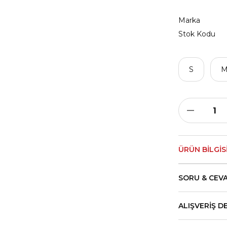
Marka
Stok Kodu
S
ÜRÜN BILGIS
SORU & CEV
ALIŞVERIŞ D