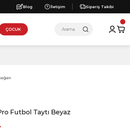
Blog
İletişim
Sipariş Takibi
ÇOCUK
Pro Futbol Taytı Beyaz
₺