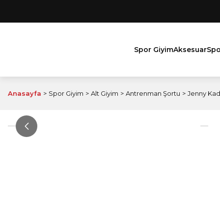
Spor Giyim
Aksesuar
Spo
Anasayfa
Spor Giyim
Alt Giyim
Antrenman Şortu
Jenny Kad