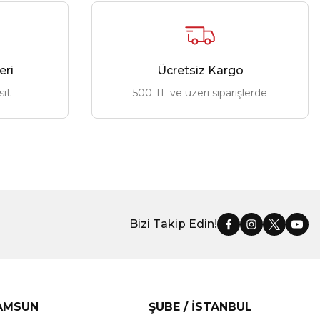
eri
Ücretsiz Kargo
sit
500 TL ve üzeri siparişlerde
Bizi Takip Edin!
SAMSUN
ŞUBE / İSTANBUL