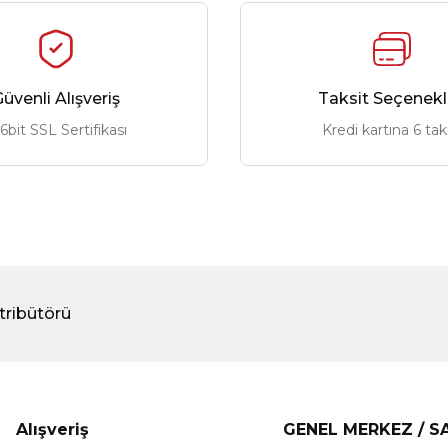
üvenli Alışveriş
Taksit Seçenekl
6bit SSL Sertifikası
Kredi kartına 6 tak
tribütörü
Alışveriş
GENEL MERKEZ / 