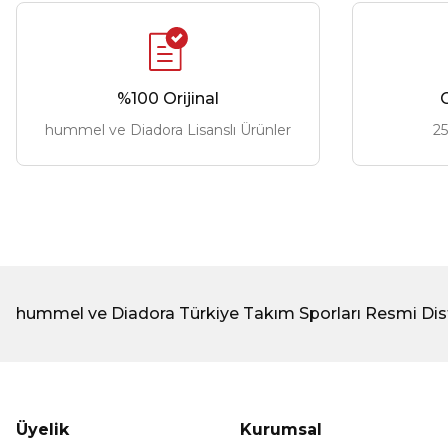
%100 Orijinal
G
hummel ve Diadora Lisanslı Ürünler
25
hummel ve Diadora Türkiye Takım Sporları Resmi Dis
Üyelik
Kurumsal