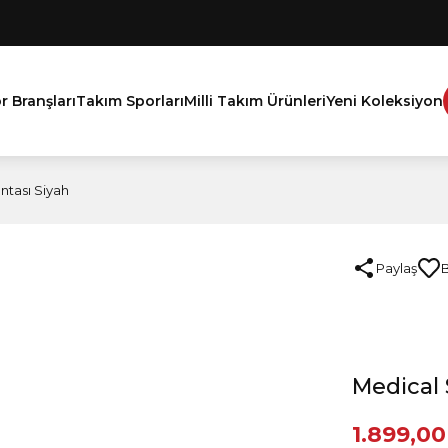
r Branşları
Takım Sporları
Milli Takım Ürünleri
Yeni Koleksiyon
ntası Siyah
Paylaş
Medical 
1.899,00