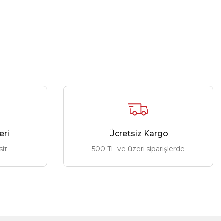
eri
Ücretsiz Kargo
sit
500 TL ve üzeri siparişlerde