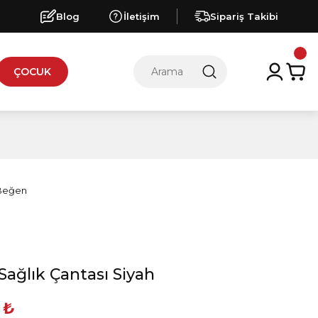
Blog
İletişim
Sipariş Takibi
ÇOCUK
Sağlık Çantası Siyah
 ₺