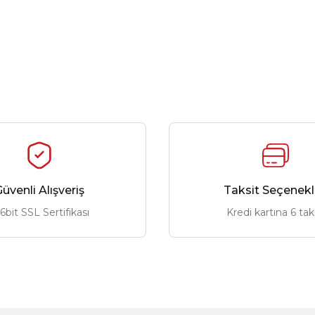
üvenli Alışveriş
Taksit Seçenekl
6bit SSL Sertifikası
Kredi kartına 6 tak