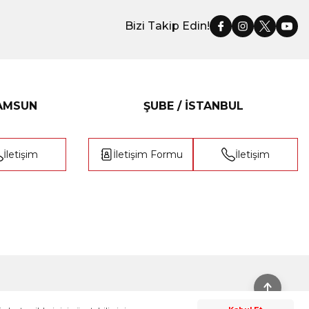
Bizi Takip Edin!
SAMSUN
ŞUBE / İSTANBUL
İletişim
İletişim Formu
İletişim