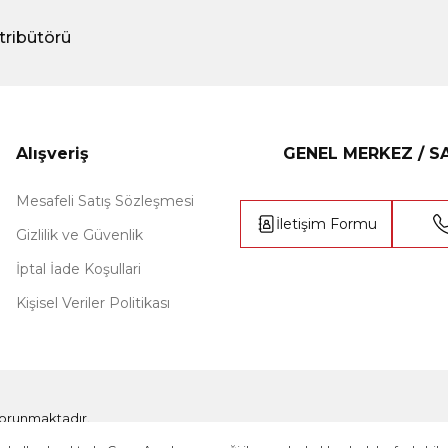
tribütörü
Alışveriş
GENEL MERKEZ / 
Mesafeli Satış Sözleşmesi
İletişim Formu
Gizlilik ve Güvenlik
İptal İade Koşullari
Kişisel Veriler Politikası
e korunmaktadır.