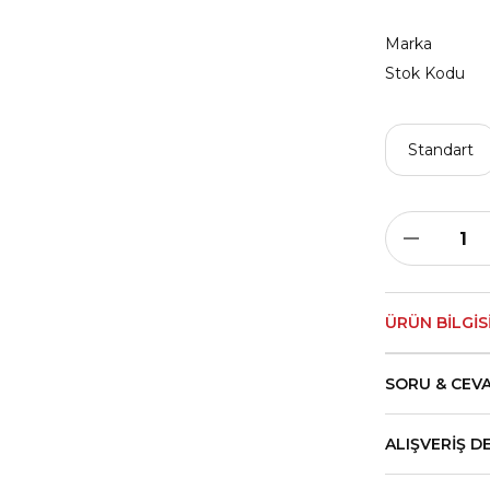
Marka
Stok Kodu
Standart
ÜRÜN BILGIS
SORU & CEV
ALIŞVERIŞ D