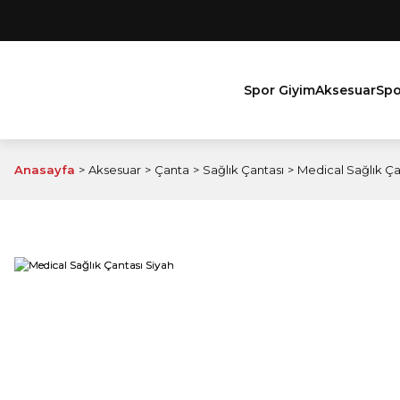
Spor Giyim
Aksesuar
Spo
Anasayfa
Aksesuar
Çanta
Sağlık Çantası
Medical Sağlık Ça