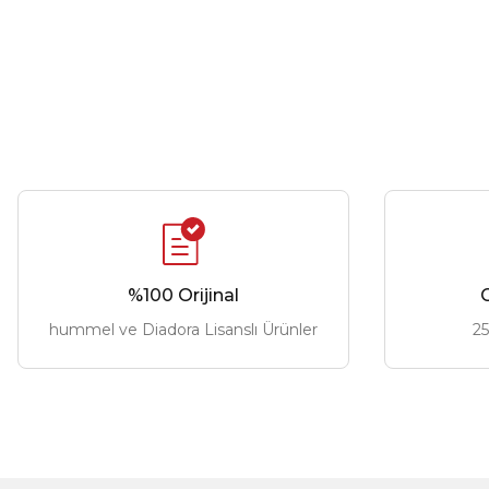
%100 Orijinal
G
hummel ve Diadora Lisanslı Ürünler
25