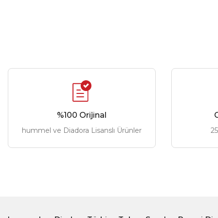
%100 Orijinal
G
hummel ve Diadora Lisanslı Ürünler
25