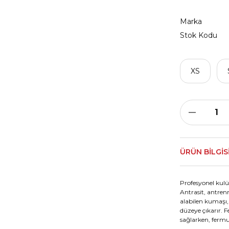
Marka
Stok Kodu
XS
ÜRÜN BILGIS
Profesyonel kulü
Antrasit, antren
alabilen kumaşı,
düzeye çıkarır. 
sağlarken, fermu