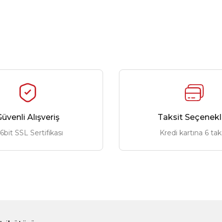
üvenli Alışveriş
Taksit Seçenekl
6bit SSL Sertifikası
Kredi kartına 6 tak