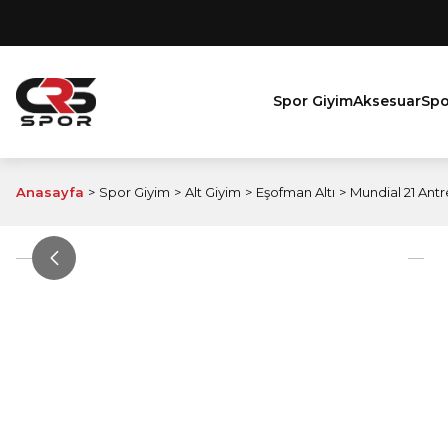
Spor Giyim
Aksesuar
Spo
Anasayfa
Spor Giyim
Alt Giyim
Eşofman Altı
Mundial 21 Antr