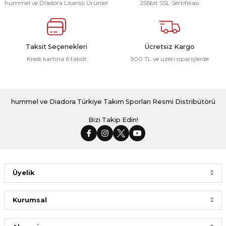
hummel ve Diadora Lisanslı Ürünler
256bit SSL Sertifikası
Taksit Seçenekleri
Ücretsiz Kargo
Kredi kartına 6 taksit
500 TL ve üzeri siparişlerde
hummel ve Diadora Türkiye Takım Sporları Resmi Distribütörü
Bizi Takip Edin!
Üyelik
Kurumsal