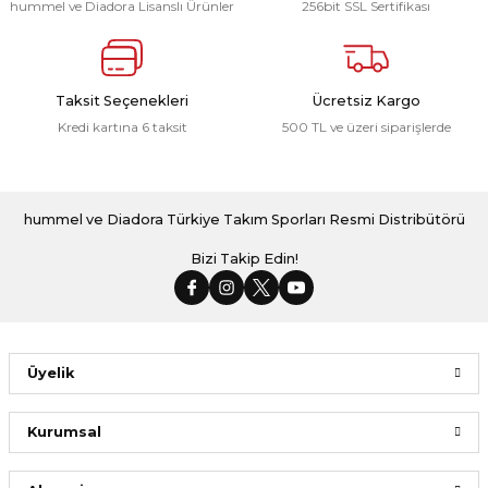
hummel ve Diadora Lisanslı Ürünler
256bit SSL Sertifikası
Taksit Seçenekleri
Ücretsiz Kargo
Kredi kartına 6 taksit
500 TL ve üzeri siparişlerde
hummel ve Diadora Türkiye Takım Sporları Resmi Distribütörü
Bizi Takip Edin!
Üyelik
Kurumsal