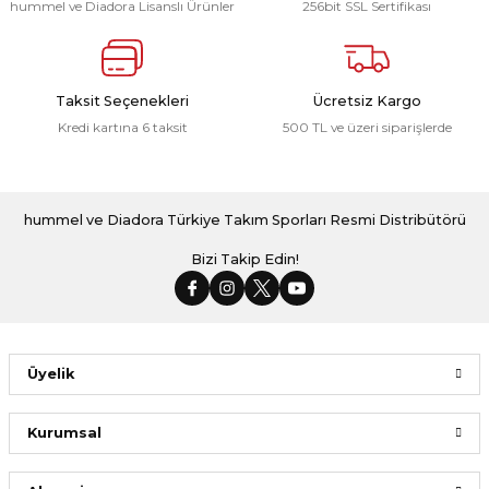
hummel ve Diadora Lisanslı Ürünler
256bit SSL Sertifikası
Taksit Seçenekleri
Ücretsiz Kargo
Kredi kartına 6 taksit
500 TL ve üzeri siparişlerde
hummel ve Diadora Türkiye Takım Sporları Resmi Distribütörü
Bizi Takip Edin!
Üyelik
Kurumsal