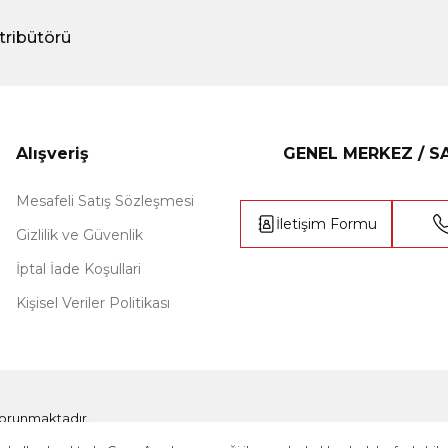
tribütörü
Alışveriş
GENEL MERKEZ / 
Mesafeli Satış Sözleşmesi
İletişim Formu
Gizlilik ve Güvenlik
İptal İade Koşullari
Kişisel Veriler Politikası
e korunmaktadır.