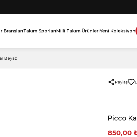
r Branşları
Takım Sporları
Milli Takım Ürünleri
Yeni Koleksiyon
ar Beyaz
Paylaş
Picco K
850,00 