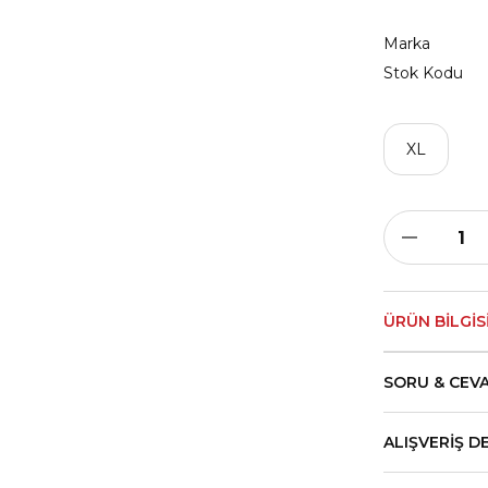
Marka
Stok Kodu
XL
ÜRÜN BILGIS
SORU & CEV
ALIŞVERIŞ D