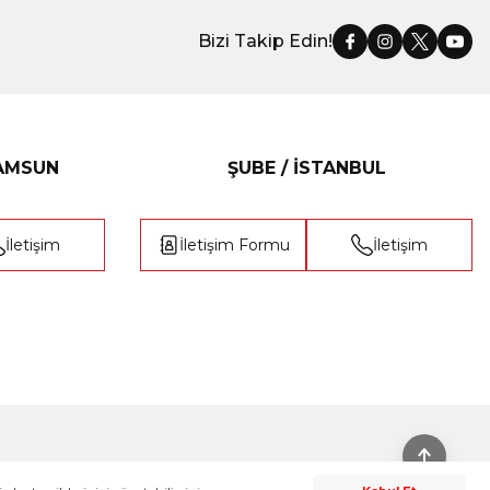
Bizi Takip Edin!
SAMSUN
ŞUBE / İSTANBUL
İletişim
İletişim Formu
İletişim