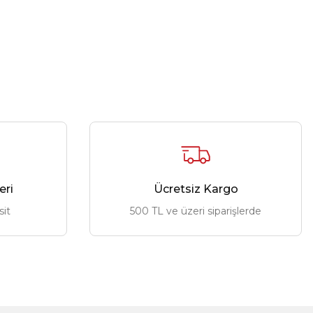
eri
Ücretsiz Kargo
sit
500 TL ve üzeri siparişlerde