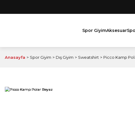
Spor Giyim
Aksesuar
Spo
Anasayfa
Spor Giyim
Dış Giyim
Sweatshirt
Picco Kamp Pol