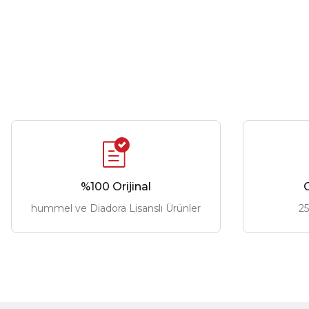
%100 Orijinal
G
hummel ve Diadora Lisanslı Ürünler
25