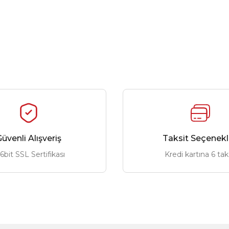
üvenli Alışveriş
Taksit Seçenekl
6bit SSL Sertifikası
Kredi kartına 6 tak