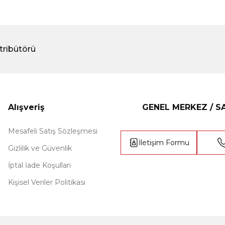
tribütörü
Alışveriş
GENEL MERKEZ / 
Mesafeli Satış Sözleşmesi
İletişim Formu
Gizlilik ve Güvenlik
İptal İade Koşullari
Kişisel Veriler Politikası