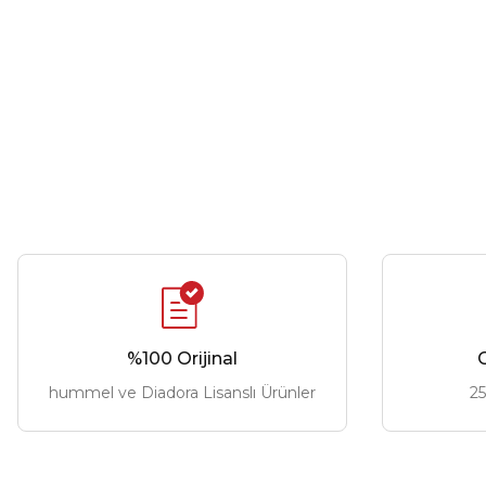
%100 Orijinal
G
hummel ve Diadora Lisanslı Ürünler
25