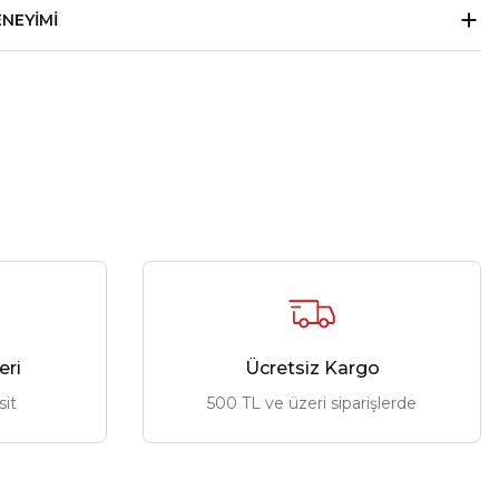
ENEYIMI
eri
Ücretsiz Kargo
sit
500 TL ve üzeri siparişlerde