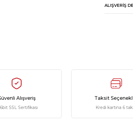
ALIŞVERIŞ D
üvenli Alışveriş
Taksit Seçenekl
6bit SSL Sertifikası
Kredi kartına 6 tak