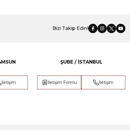
Bizi Takip Edin!
SAMSUN
ŞUBE / İSTANBUL
İletişim
İletişim Formu
İletişim