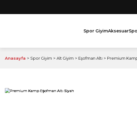
Spor Giyim
Aksesuar
Spo
Anasayfa
Spor Giyim
Alt Giyim
Eşofman Altı
Premium Kamp 