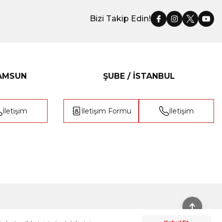
Bizi Takip Edin!
SAMSUN
ŞUBE / İSTANBUL
İletişim
İletişim Formu
İletişim