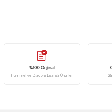
%100 Orijinal
G
hummel ve Diadora Lisanslı Ürünler
25