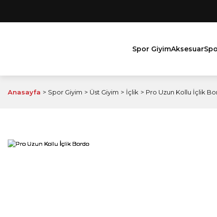
Spor Giyim
Aksesuar
Spo
Anasayfa
Spor Giyim
Üst Giyim
İçlik
Pro Uzun Kollu İçlik B