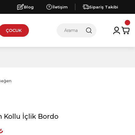
Blog
İletişim
Sipariş Takibi
ÇOCUK
 Kollu İçlik Bordo
 ₺