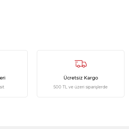
eri
Ücretsiz Kargo
sit
500 TL ve üzeri siparişlerde