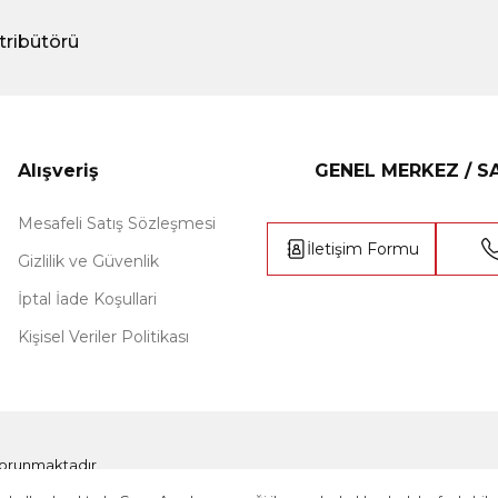
tribütörü
Alışveriş
GENEL MERKEZ / 
Mesafeli Satış Sözleşmesi
İletişim Formu
Gizlilik ve Güvenlik
İptal İade Koşullari
Kişisel Veriler Politikası
e korunmaktadır.