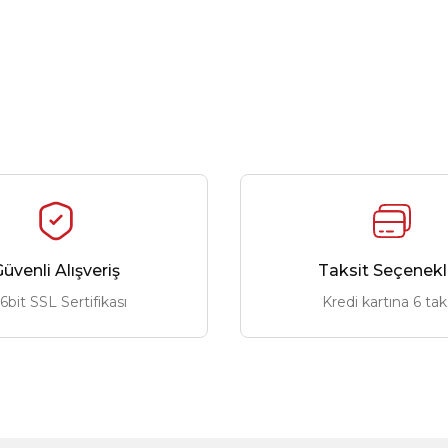
üvenli Alışveriş
Taksit Seçenekl
6bit SSL Sertifikası
Kredi kartına 6 tak