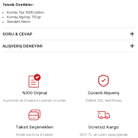
Teknik Özellikler:
Kumaş Tipi: %100 cotton
Kumaş Ağırlığı: 170 gr.
Standart Kesim
SORU & CEVAP
ALIŞVERIŞ DENEYIMI
%100 Orijinal
Güvenli Alışveriş
hummel ve Diadora Lisanslı Ürünler
256bit SSL Sertifikası
Taksit Seçenekleri
Ücretsiz Kargo
Kredi kartına 6 taksit
500 TL ve üzeri siparişlerde