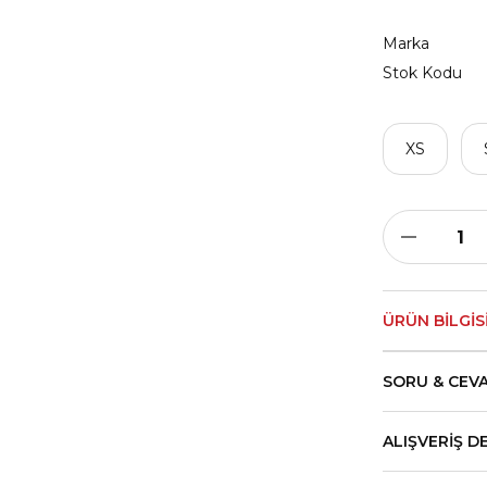
Marka
Stok Kodu
XS
ÜRÜN BILGIS
SORU & CEV
ALIŞVERIŞ D