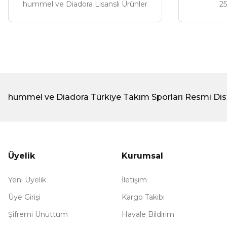
hummel ve Diadora Lisanslı Ürünler
25
hummel ve Diadora Türkiye Takım Sporları Resmi Dis
Üyelik
Kurumsal
Yeni Üyelik
İletişim
Üye Girişi
Kargo Takibi
Şifremi Unuttum
Havale Bildirim