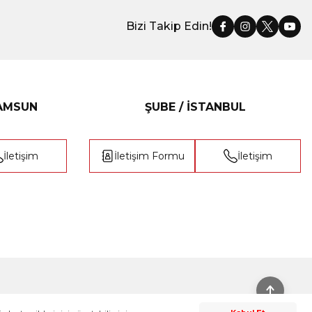
Bizi Takip Edin!
SAMSUN
ŞUBE / İSTANBUL
İletişim
İletişim Formu
İletişim