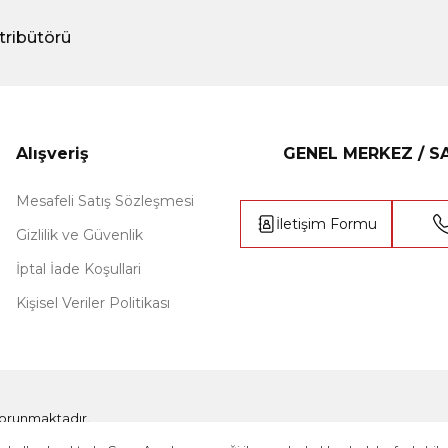
tribütörü
Alışveriş
GENEL MERKEZ / 
Mesafeli Satış Sözleşmesi
İletişim Formu
Gizlilik ve Güvenlik
İptal İade Koşullari
Kişisel Veriler Politikası
e korunmaktadır.