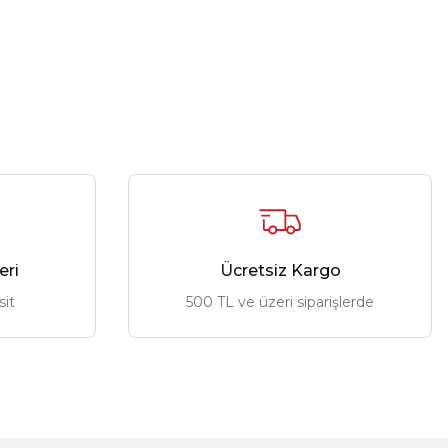
eri
Ücretsiz Kargo
sit
500 TL ve üzeri siparişlerde