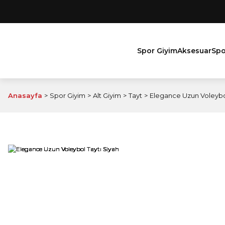
Spor Giyim
Aksesuar
Spo
Anasayfa
Spor Giyim
Alt Giyim
Tayt
Elegance Uzun Voleybol