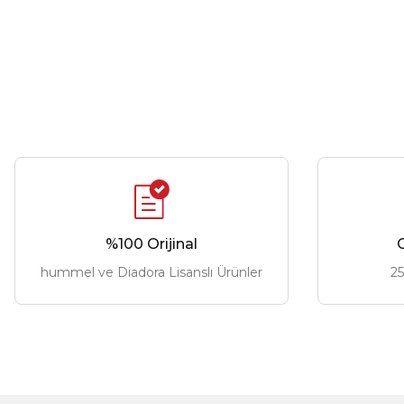
%100 Orijinal
G
hummel ve Diadora Lisanslı Ürünler
25