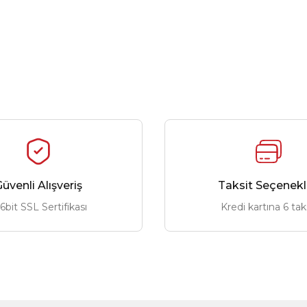
üvenli Alışveriş
Taksit Seçenekl
6bit SSL Sertifikası
Kredi kartına 6 tak