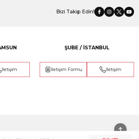
Bizi Takip Edin!
SAMSUN
ŞUBE / İSTANBUL
İletişim
İletişim Formu
İletişim