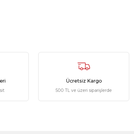
eri
Ücretsiz Kargo
sit
500 TL ve üzeri siparişlerde