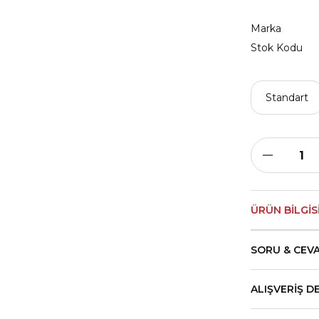
Marka
Stok Kodu
Standart
ÜRÜN BILGIS
SORU & CEV
ALIŞVERIŞ D