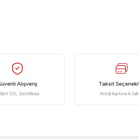
üvenli Alışveriş
Taksit Seçenekl
6bit SSL Sertifikası
Kredi kartına 6 tak