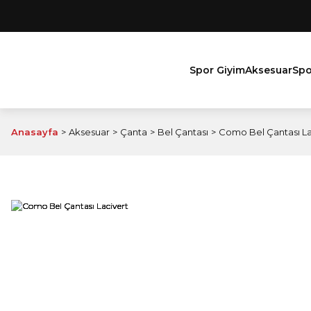
Spor Giyim
Aksesuar
Spo
Anasayfa
Aksesuar
Çanta
Bel Çantası
Como Bel Çantası La