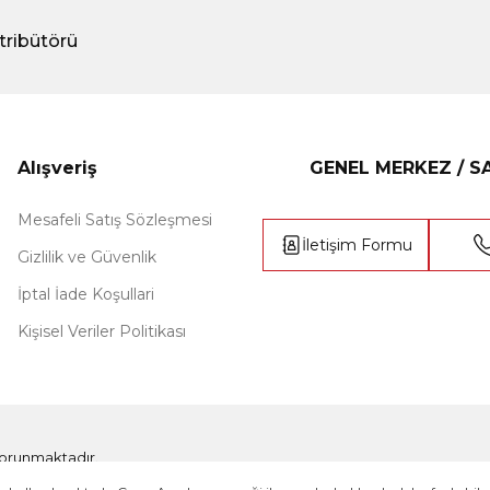
tribütörü
Alışveriş
GENEL MERKEZ / 
Mesafeli Satış Sözleşmesi
İletişim Formu
Gizlilik ve Güvenlik
İptal İade Koşullari
Kişisel Veriler Politikası
e korunmaktadır.