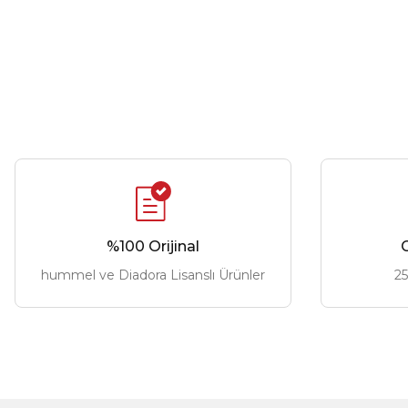
%100 Orijinal
G
hummel ve Diadora Lisanslı Ürünler
25