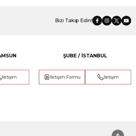
Bizi Takip Edin!
SAMSUN
ŞUBE / İSTANBUL
İletişim
İletişim Formu
İletişim