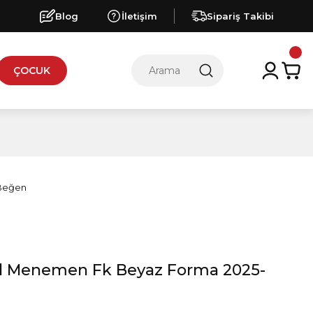
Blog
İletişim
Sipariş Takibi
ÇOCUK
Menemen Fk Beyaz Forma 2025-