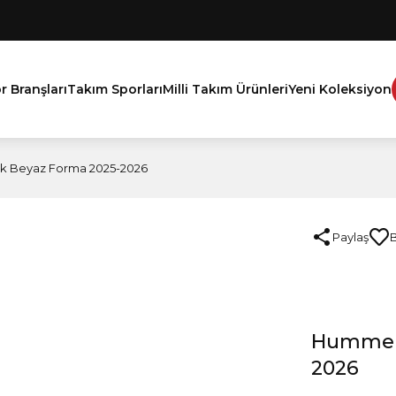
r Branşları
Takım Sporları
Milli Takım Ürünleri
Yeni Koleksiyon
 Beyaz Forma 2025-2026
Paylaş
Hummel 
2026