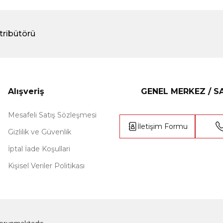
tribütörü
Alışveriş
GENEL MERKEZ / 
Mesafeli Satış Sözleşmesi
İletişim Formu
Gizlilik ve Güvenlik
İptal İade Koşullari
Kişisel Veriler Politikası