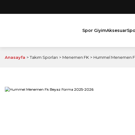
Spor Giyim
Aksesuar
Spo
Anasayfa
Takım Sporları
Menemen FK
Hummel Menemen Fk