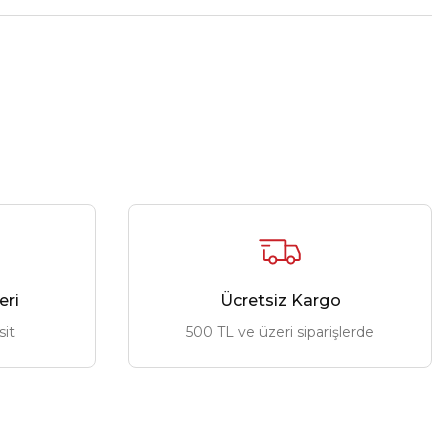
eri
Ücretsiz Kargo
sit
500 TL ve üzeri siparişlerde