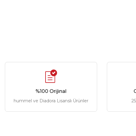
%100 Orijinal
G
hummel ve Diadora Lisanslı Ürünler
25