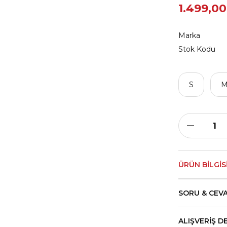
1.499,00
Marka
Stok Kodu
S
ÜRÜN BILGIS
SORU & CEV
ALIŞVERIŞ D