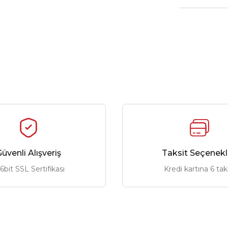
üvenli Alışveriş
Taksit Seçenekl
6bit SSL Sertifikası
Kredi kartına 6 tak