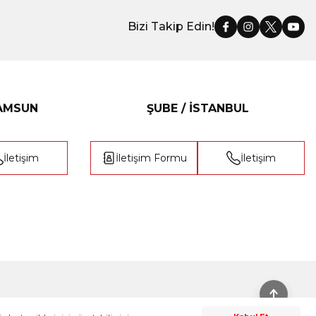
Bizi Takip Edin!
SAMSUN
ŞUBE / İSTANBUL
İletişim
İletişim Formu
İletişim