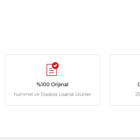
%100 Orijinal
G
hummel ve Diadora Lisanslı Ürünler
25