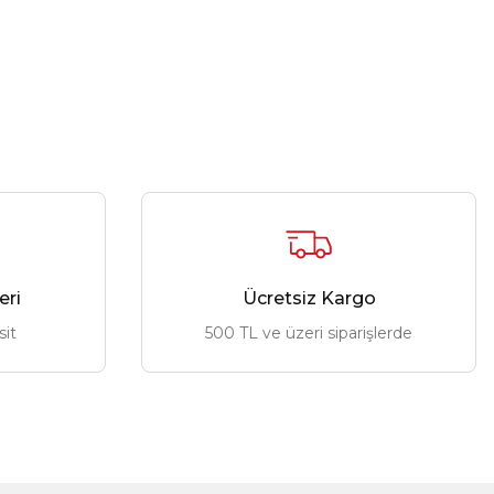
eri
Ücretsiz Kargo
sit
500 TL ve üzeri siparişlerde