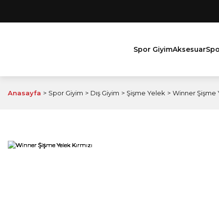
Spor Giyim
Aksesuar
Spo
Anasayfa
Spor Giyim
Dış Giyim
Şişme Yelek
Winner Şişme Y