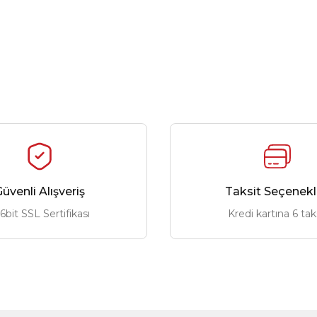
üvenli Alışveriş
Taksit Seçenekl
6bit SSL Sertifikası
Kredi kartına 6 tak