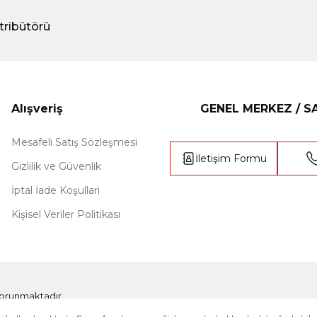
tribütörü
Alışveriş
GENEL MERKEZ / 
Mesafeli Satış Sözleşmesi
İletişim Formu
Gizlilik ve Güvenlik
İptal İade Koşullari
Kişisel Veriler Politikası
e korunmaktadır.