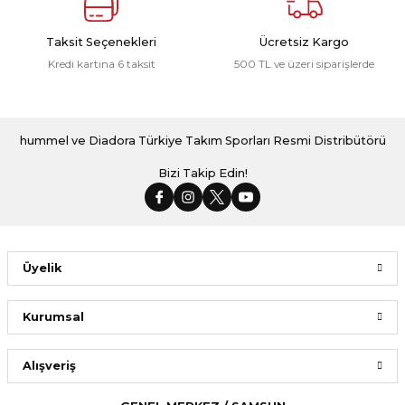
Taksit Seçenekleri
Ücretsiz Kargo
Kredi kartına 6 taksit
500 TL ve üzeri siparişlerde
hummel ve Diadora Türkiye Takım Sporları Resmi Distribütörü
Bizi Takip Edin!
Üyelik
Kurumsal
Alışveriş