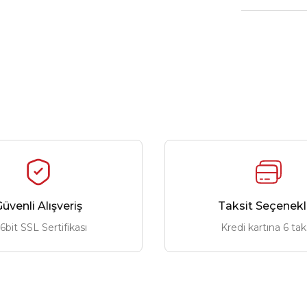
üvenli Alışveriş
Taksit Seçenekl
6bit SSL Sertifikası
Kredi kartına 6 tak