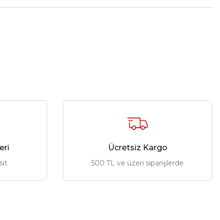
eri
Ücretsiz Kargo
sit
500 TL ve üzeri siparişlerde