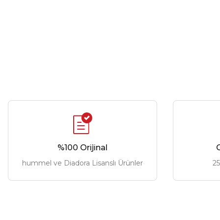
%100 Orijinal
G
hummel ve Diadora Lisanslı Ürünler
25