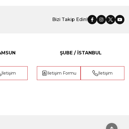
Bizi Takip Edin!
SAMSUN
ŞUBE / İSTANBUL
İletişim
İletişim Formu
İletişim