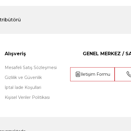
tribütörü
Alışveriş
GENEL MERKEZ / 
Mesafeli Satış Sözleşmesi
İletişim Formu
Gizlilik ve Güvenlik
İptal İade Koşullari
Kişisel Veriler Politikası