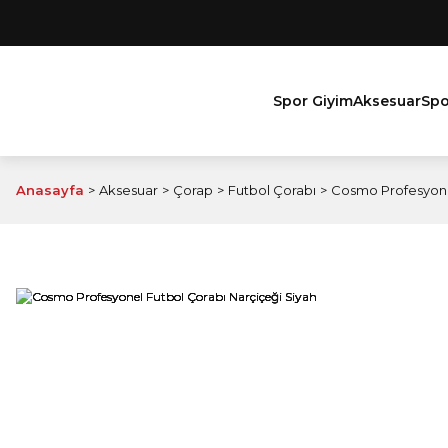
Spor Giyim
Aksesuar
Spo
Anasayfa
Aksesuar
Çorap
Futbol Çorabı
Cosmo Profesyonel