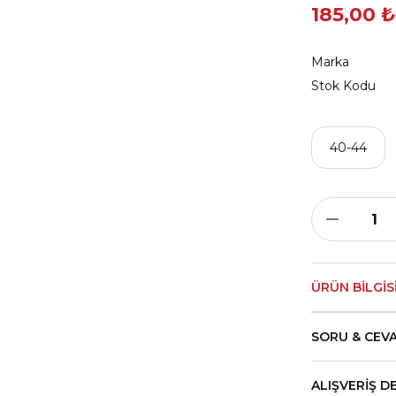
185,00 ₺
Marka
Stok Kodu
40-44
ÜRÜN BILGIS
SORU & CEV
ALIŞVERIŞ D