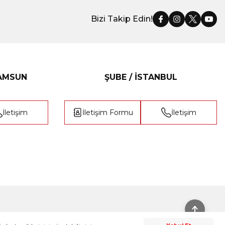
Bizi Takip Edin!
SAMSUN
ŞUBE / İSTANBUL
İletişim
İletişim Formu
İletişim