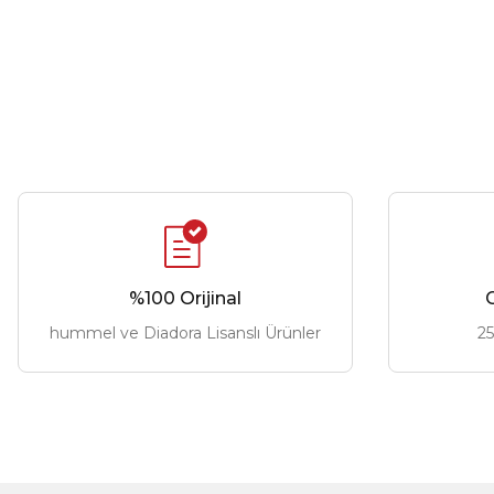
%100 Orijinal
G
hummel ve Diadora Lisanslı Ürünler
25