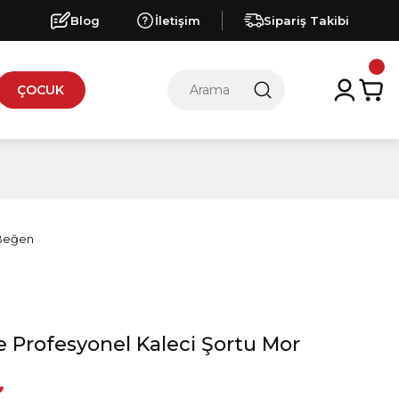
Blog
İletişim
Sipariş Takibi
ÇOCUK
 Profesyonel Kaleci Şortu Mor
₺