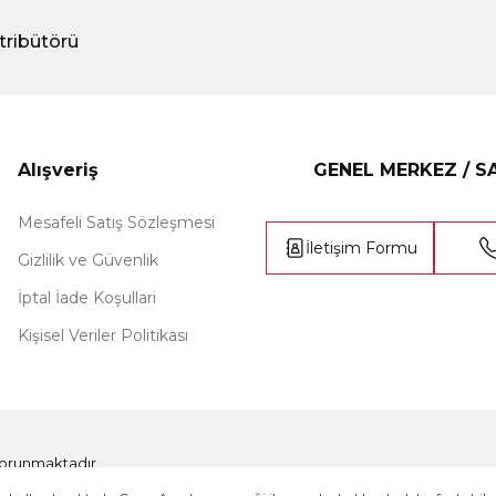
tribütörü
Alışveriş
GENEL MERKEZ / 
Mesafeli Satış Sözleşmesi
İletişim Formu
Gizlilik ve Güvenlik
İptal İade Koşullari
Kişisel Veriler Politikası
e korunmaktadır.