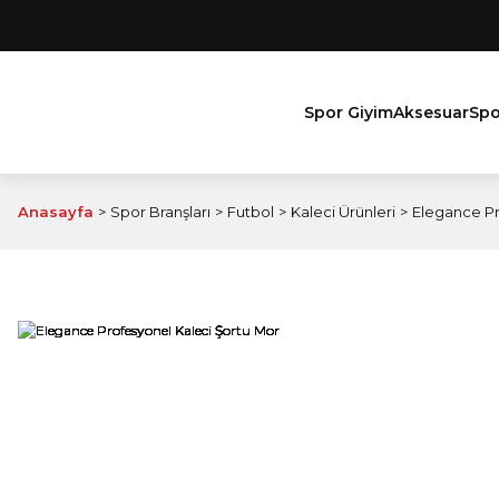
Spor Giyim
Aksesuar
Spo
Anasayfa
Spor Branşları
Futbol
Kaleci Ürünleri
Elegance Pr