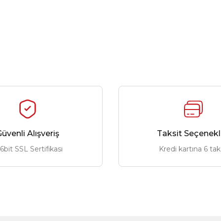
üvenli Alışveriş
Taksit Seçenekl
6bit SSL Sertifikası
Kredi kartına 6 tak