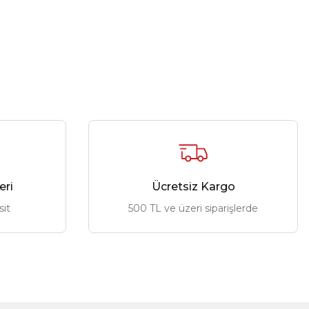
eri
Ücretsiz Kargo
sit
500 TL ve üzeri siparişlerde