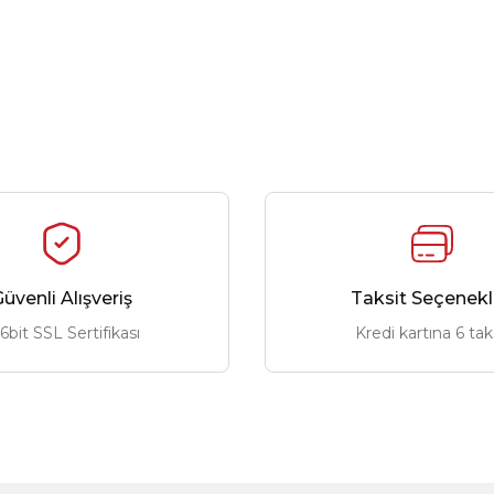
üvenli Alışveriş
Taksit Seçenekl
6bit SSL Sertifikası
Kredi kartına 6 tak