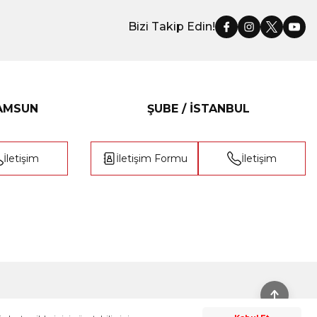
Bizi Takip Edin!
SAMSUN
ŞUBE / İSTANBUL
İletişim
İletişim Formu
İletişim