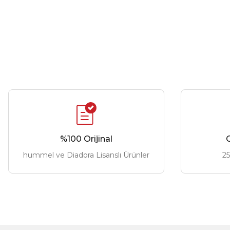
%100 Orijinal
G
hummel ve Diadora Lisanslı Ürünler
25