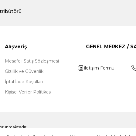
tribütörü
Alışveriş
GENEL MERKEZ / 
Mesafeli Satış Sözleşmesi
İletişim Formu
Gizlilik ve Güvenlik
İptal İade Koşullari
Kişisel Veriler Politikası
e korunmaktadır.