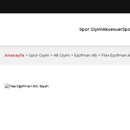
Spor Giyim
Aksesuar
Spo
Anasayfa
Spor Giyim
Alt Giyim
Eşofman Altı
Flex Eşofman Al