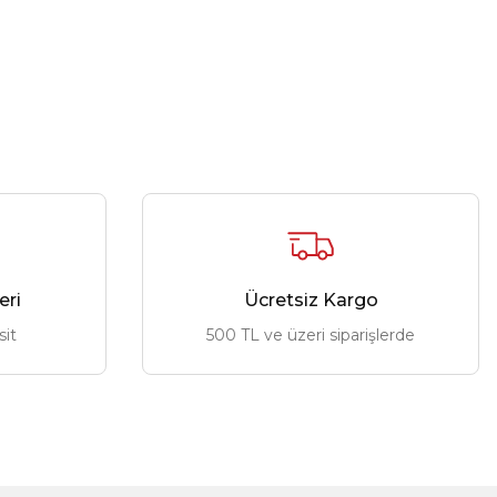
eri
Ücretsiz Kargo
sit
500 TL ve üzeri siparişlerde