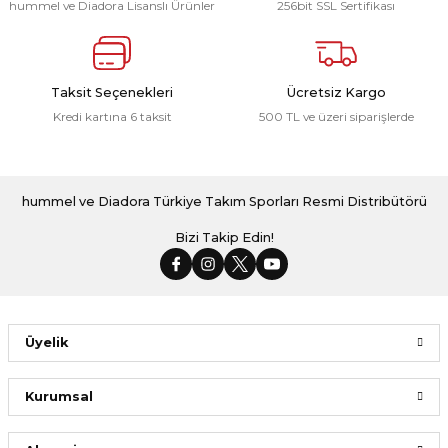
hummel ve Diadora Lisanslı Ürünler
256bit SSL Sertifikası
Taksit Seçenekleri
Ücretsiz Kargo
Kredi kartına 6 taksit
500 TL ve üzeri siparişlerde
hummel ve Diadora Türkiye Takım Sporları Resmi Distribütörü
Bizi Takip Edin!
Üyelik
Kurumsal