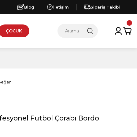
Blog
İletişim
Sipariş Takibi
ÇOCUK
fesyonel Futbol Çorabı Bordo