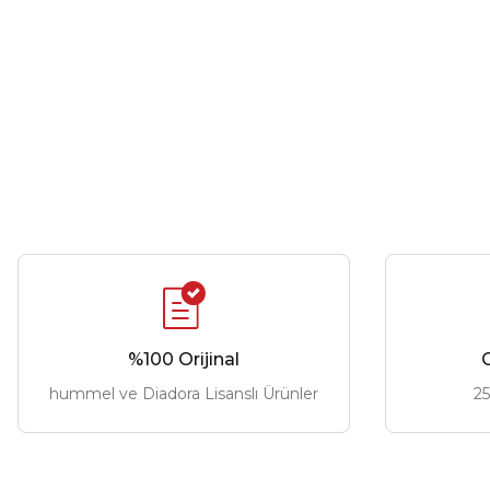
%100 Orijinal
G
hummel ve Diadora Lisanslı Ürünler
25