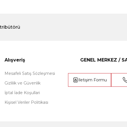
tribütörü
Alışveriş
GENEL MERKEZ / 
Mesafeli Satış Sözleşmesi
İletişim Formu
Gizlilik ve Güvenlik
İptal İade Koşullari
Kişisel Veriler Politikası