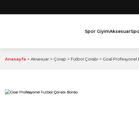
Spor Giyim
Aksesuar
Spo
Anasayfa
Aksesuar
Çorap
Futbol Çorabı
Goal Profesyonel 