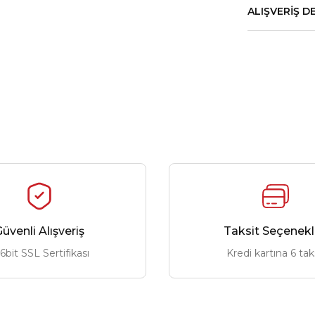
ALIŞVERIŞ D
üvenli Alışveriş
Taksit Seçenekl
6bit SSL Sertifikası
Kredi kartına 6 tak