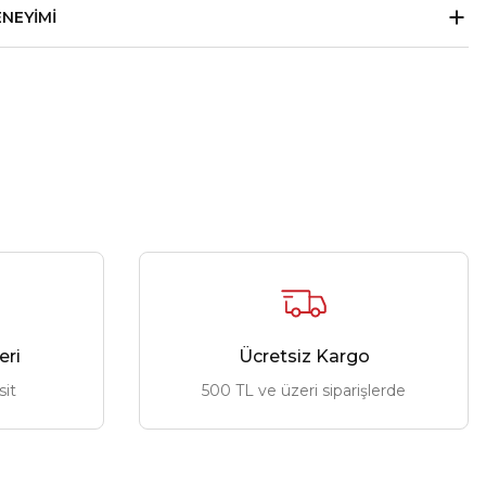
ENEYIMI
eri
Ücretsiz Kargo
sit
500 TL ve üzeri siparişlerde