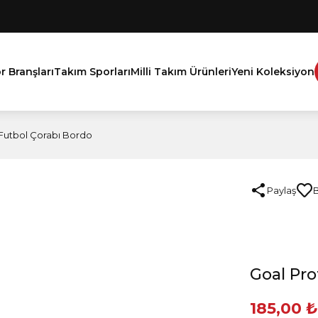
r Branşları
Takım Sporları
Milli Takım Ürünleri
Yeni Koleksiyon
Futbol Çorabı Bordo
Paylaş
Goal Pro
185,00 ₺