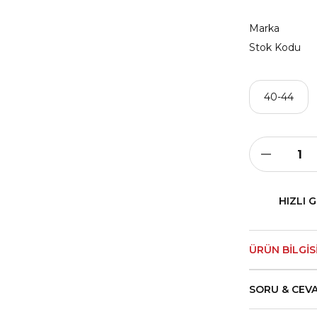
Marka
Stok Kodu
40-44
HIZLI 
ÜRÜN BILGIS
SORU & CEV