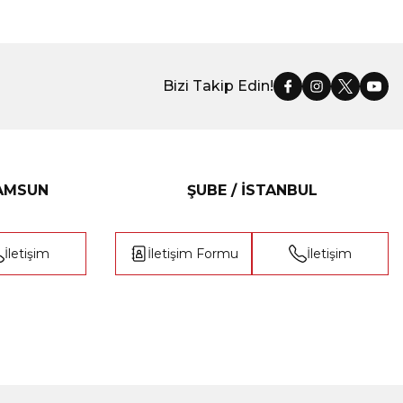
Bizi Takip Edin!
SAMSUN
ŞUBE / İSTANBUL
İletişim
İletişim Formu
İletişim