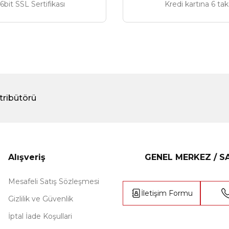
6bit SSL Sertifikası
Kredi kartına 6 tak
tribütörü
Alışveriş
GENEL MERKEZ / 
Mesafeli Satış Sözleşmesi
İletişim Formu
Gizlilik ve Güvenlik
İptal İade Koşullari