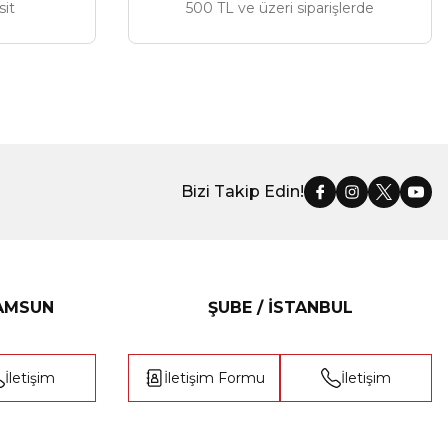
sit
500 TL ve üzeri siparişlerde
Bizi Takip Edin!
SAMSUN
ŞUBE / İSTANBUL
İletişim
İletişim Formu
İletişim