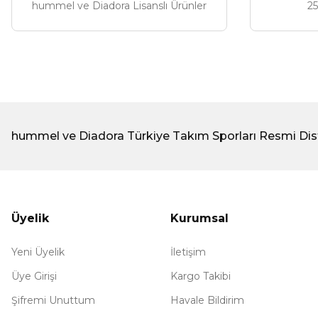
hummel ve Diadora Lisanslı Ürünler
25
299,00 ₺
hummel ve Diadora Türkiye Takım Sporları Resmi Dis
Üyelik
Kurumsal
Yeni Üyelik
İletişim
Üye Girişi
Kargo Takibi
Şifremi Unuttum
Havale Bildirim