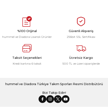
%100 Orijinal
Güvenli Alışveriş
hummel ve Diadora Lisanslı Ürünler
256bit SSL Sertifikası
Taksit Seçenekleri
Ücretsiz Kargo
Kredi kartına 6 taksit
500 TL ve üzeri siparişlerde
hummel ve Diadora Türkiye Takım Sporları Resmi Distribütörü
Bizi Takip Edin!