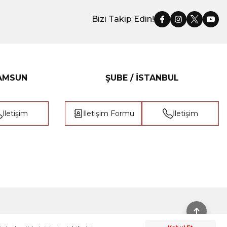
Bizi Takip Edin!
SAMSUN
ŞUBE / İSTANBUL
İletişim
İletişim Formu
İletişim