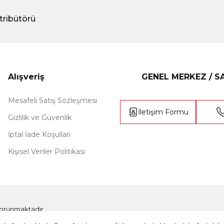
tribütörü
Alışveriş
GENEL MERKEZ / 
Mesafeli Satış Sözleşmesi
İletişim Formu
Gizlilik ve Güvenlik
İptal İade Koşullari
Kişisel Veriler Politikası
e korunmaktadır.