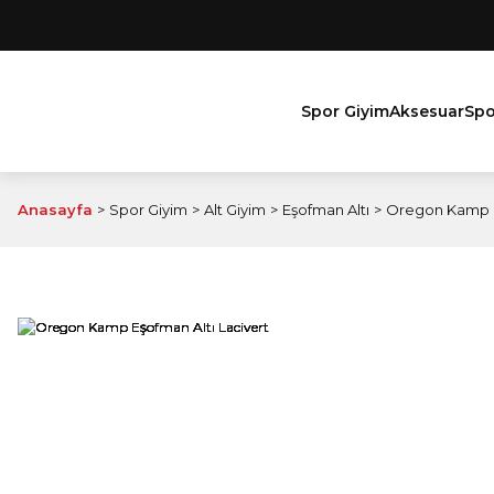
Spor Giyim
Aksesuar
Spo
Anasayfa
Spor Giyim
Alt Giyim
Eşofman Altı
Oregon Kamp Eş