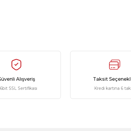
üvenli Alışveriş
Taksit Seçenekl
6bit SSL Sertifikası
Kredi kartına 6 tak