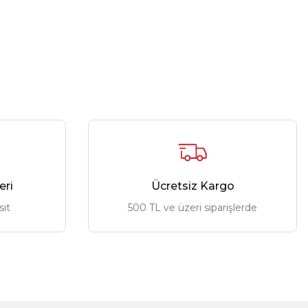
eri
Ücretsiz Kargo
sit
500 TL ve üzeri siparişlerde