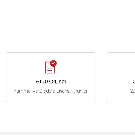
%100 Orijinal
G
hummel ve Diadora Lisanslı Ürünler
25