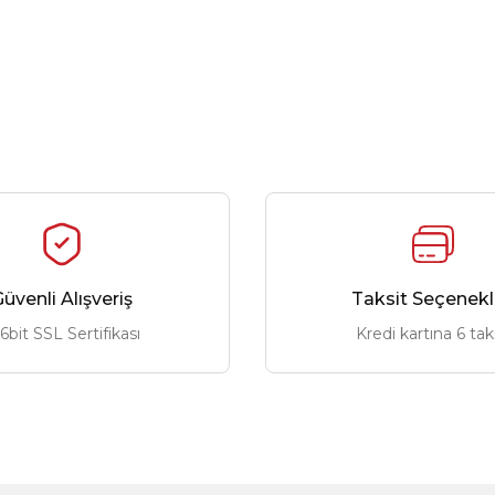
üvenli Alışveriş
Taksit Seçenekl
6bit SSL Sertifikası
Kredi kartına 6 tak