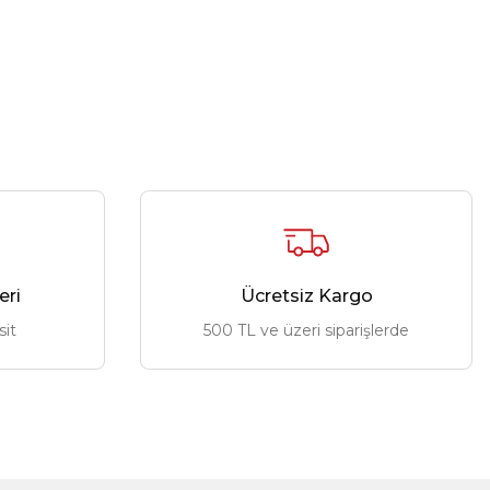
eri
Ücretsiz Kargo
sit
500 TL ve üzeri siparişlerde