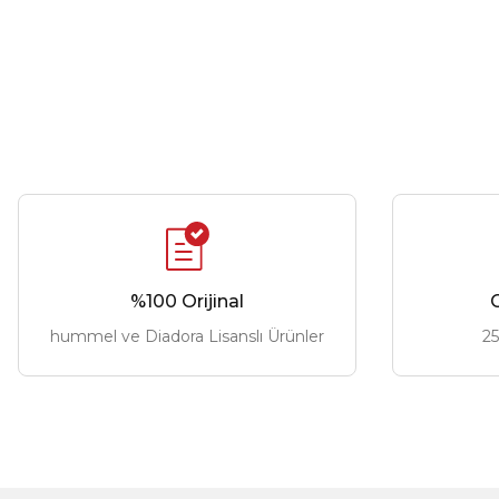
%100 Orijinal
G
hummel ve Diadora Lisanslı Ürünler
25