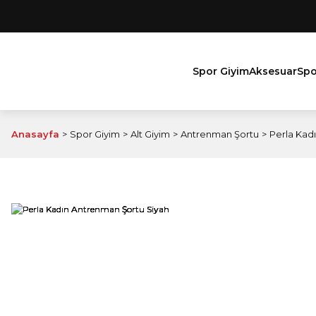
Spor Giyim
Aksesuar
Spo
Anasayfa
Spor Giyim
Alt Giyim
Antrenman Şortu
Perla Kad