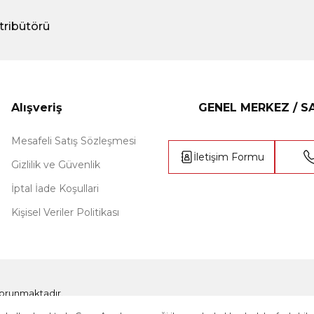
tribütörü
Alışveriş
GENEL MERKEZ / 
Mesafeli Satış Sözleşmesi
İletişim Formu
Gizlilik ve Güvenlik
İptal İade Koşullari
Kişisel Veriler Politikası
e korunmaktadır.