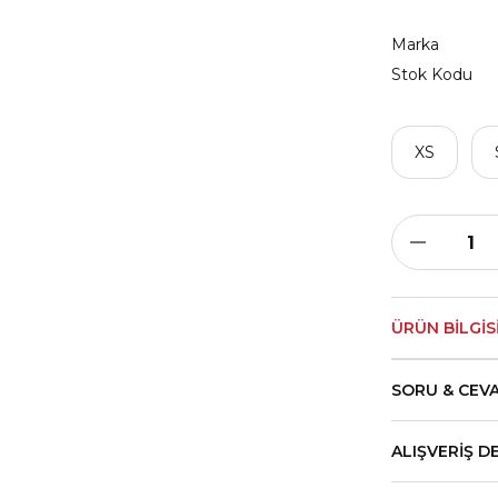
Marka
Stok Kodu
XS
ÜRÜN BILGIS
SORU & CEV
ALIŞVERIŞ D