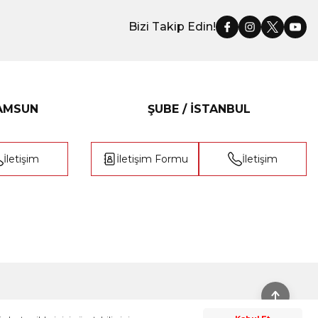
Bizi Takip Edin!
SAMSUN
ŞUBE / İSTANBUL
İletişim
İletişim Formu
İletişim