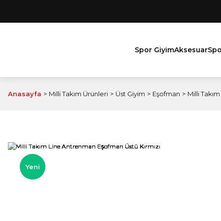
Spor Giyim
Aksesuar
Spo
Anasayfa
Milli Takım Ürünleri
Üst Giyim
Eşofman
Milli Takı
Yeni