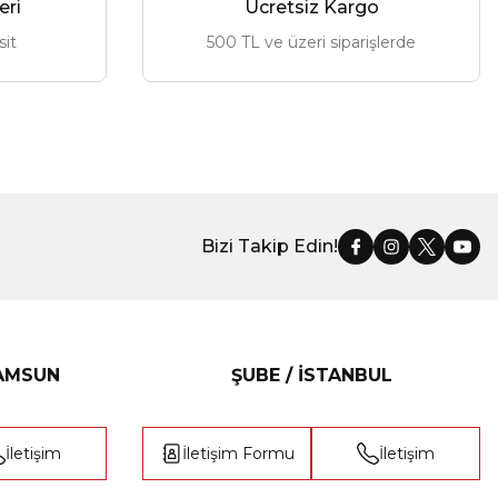
eri
Ücretsiz Kargo
sit
500 TL ve üzeri siparişlerde
Bizi Takip Edin!
SAMSUN
ŞUBE / İSTANBUL
İletişim
İletişim Formu
İletişim