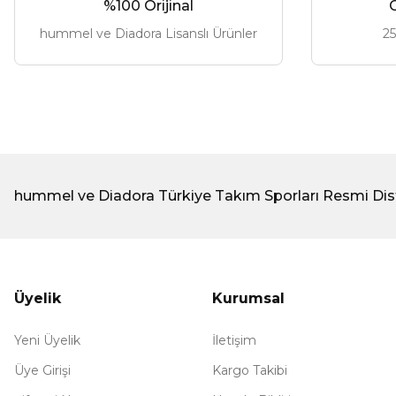
%100 Orijinal
G
hummel ve Diadora Lisanslı Ürünler
25
299,00 ₺
hummel ve Diadora Türkiye Takım Sporları Resmi Dis
Üyelik
Kurumsal
Yeni Üyelik
İletişim
Üye Girişi
Kargo Takibi