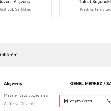
üvenli Alışveriş
Taksit Seçenekl
6bit SSL Sertifikası
Kredi kartına 6 tak
5.229,00 ₺
2.800,00 ₺
tribütörü
Alışveriş
GENEL MERKEZ / 
Mesafeli Satış Sözleşmesi
İletişim Formu
Gizlilik ve Güvenlik