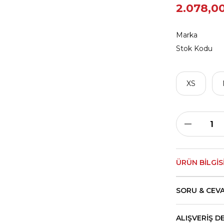
2.078,0
Marka
Stok Kodu
XS
ÜRÜN BILGIS
SORU & CEV
ALIŞVERIŞ D