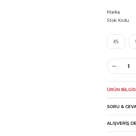
Marka
Stok Kodu
XS
ÜRÜN BILGIS
SORU & CEV
ALIŞVERIŞ D