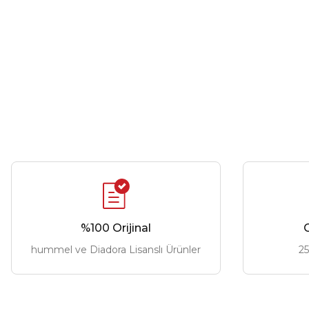
%100 Orijinal
G
hummel ve Diadora Lisanslı Ürünler
25