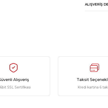
ALIŞVERIŞ D
üvenli Alışveriş
Taksit Seçenekl
6bit SSL Sertifikası
Kredi kartına 6 tak