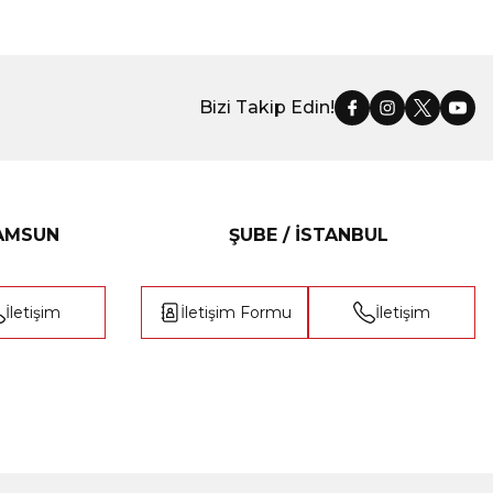
Bizi Takip Edin!
SAMSUN
ŞUBE / İSTANBUL
İletişim
İletişim Formu
İletişim