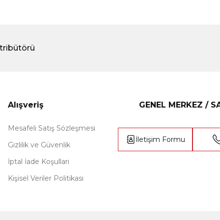
tribütörü
Alışveriş
GENEL MERKEZ / 
Mesafeli Satış Sözleşmesi
İletişim Formu
Gizlilik ve Güvenlik
İptal İade Koşullari
Kişisel Veriler Politikası