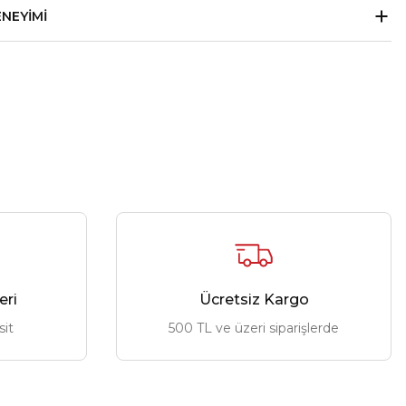
ENEYIMI
eri
Ücretsiz Kargo
sit
500 TL ve üzeri siparişlerde