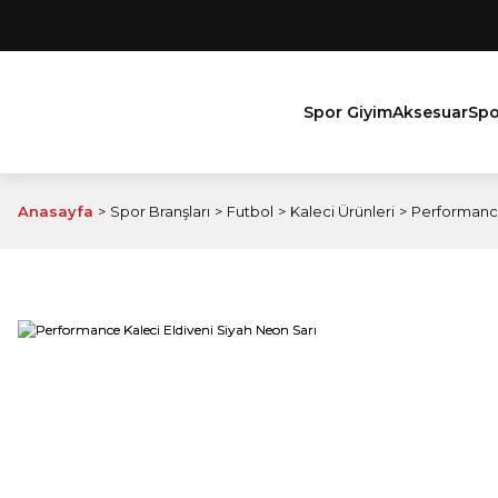
Spor Giyim
Aksesuar
Spo
Anasayfa
Spor Branşları
Futbol
Kaleci Ürünleri
Performance