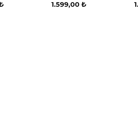
 ₺
1.599,00 ₺
1