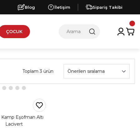
Blog
İletişim
Sipariş Takibi
ÇOCUK
Toplam 3 ürün
Kamp Eşofman Altı
Lacivert