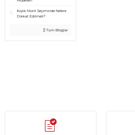
Modelleri
Kışlık Mont Seçiminde Nelere
Dikkat Edilmeli?
Tüm Bloglar