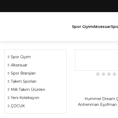
Spor Giyim
Aksesuar
Spo
Spor Giyim
Aksesuar
Spor Branşları
Takım Sporları
Milli Takım Ürünleri
Yeni Koleksiyon
Hummel Dream 
Antrenman Eşofman A
ÇOCUK