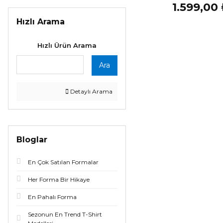
1.599,00
Hızlı Arama
Hızlı Ürün Arama
Ara
Detaylı Arama
Bloglar
En Çok Satılan Formalar
Her Forma Bir Hikaye
En Pahalı Forma
Sezonun En Trend T-Shirt