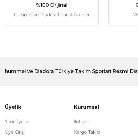
%100 Orijinal
G
hummel ve Diadora Lisanslı Ürünler
25
hummel ve Diadora Türkiye Takım Sporları Resmi Dis
Üyelik
Kurumsal
Yeni Üyelik
İletişim
Üye Girişi
Kargo Takibi