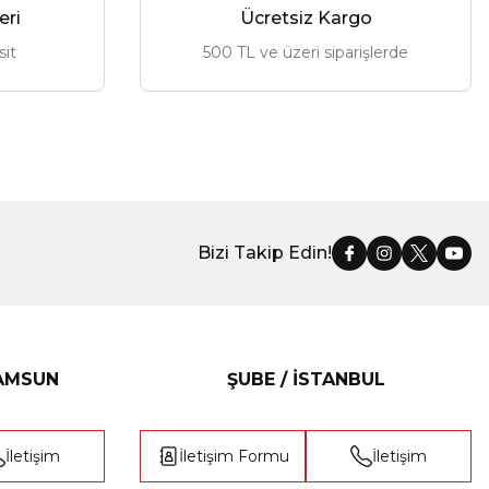
eri
Ücretsiz Kargo
sit
500 TL ve üzeri siparişlerde
Bizi Takip Edin!
SAMSUN
ŞUBE / İSTANBUL
İletişim
İletişim Formu
İletişim